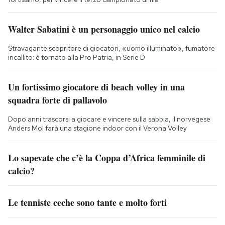
Walter Sabatini è un personaggio unico nel calcio
Stravagante scopritore di giocatori, «uomo illuminato», fumatore
incallito: è tornato alla Pro Patria, in Serie D
Un fortissimo giocatore di beach volley in una
squadra forte di pallavolo
Dopo anni trascorsi a giocare e vincere sulla sabbia, il norvegese
Anders Mol farà una stagione indoor con il Verona Volley
Lo sapevate che c’è la Coppa d’Africa femminile di
calcio?
Le tenniste ceche sono tante e molto forti