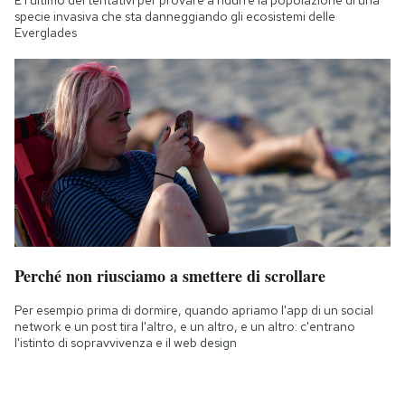
È l'ultimo dei tentativi per provare a ridurre la popolazione di una
specie invasiva che sta danneggiando gli ecosistemi delle
Everglades
Perché non riusciamo a smettere di scrollare
Per esempio prima di dormire, quando apriamo l'app di un social
network e un post tira l'altro, e un altro, e un altro: c'entrano
l'istinto di sopravvivenza e il web design