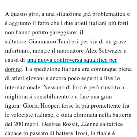
A questo giro, a una situazione già problematica si
è aggiunto il fatto che i due atleti italiani più forti
non hanno potuto gareggiare:
il
saltatore Gianmarco Tamberi
per via di un grave
infortunio, mentre il marciatore Alex Schwazer a
causa di
una nuova controversa squalifica per
doping
. La spedizione italiana era comunque piena
di atleti giovani e ancora poco esperti a livello
internazionale. Nessuno di loro è però riuscito a
migliorarsi sensibilmente o a fare una gran
figura. Gloria Hooper, forse la più promettente fra
le velociste italiane, è stata eliminata nella batteria
dei 200 metri. Desiree Rossit, 22enne saltatrice
capace in passato di battere Trost, in finale è