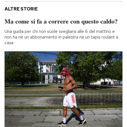
ALTRE STORIE
Ma come si fa a correre con questo caldo?
Una guida per chi non vuole svegliarsi alle 6 del mattino e
non ha né un abbonamento in palestra né un tapis roulant a
casa