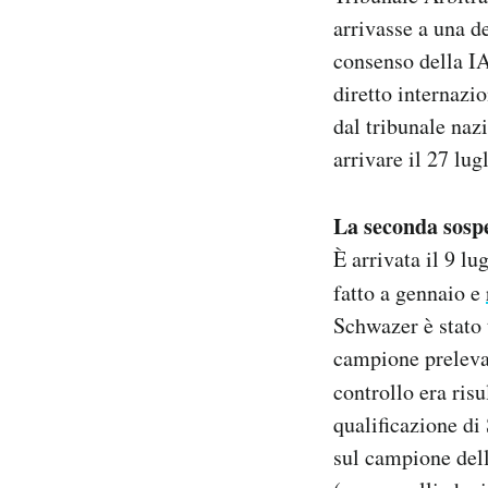
arrivasse a una d
consenso della I
diretto internazi
dal tribunale naz
arrivare il 27 lug
La seconda sosp
È arrivata il 9 l
fatto a gennaio e
Schwazer è stato t
campione preleva
controllo era ris
qualificazione di
sul campione dell