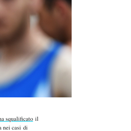
ha squalificato
il
 nei casi di