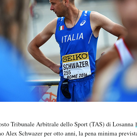
gosto Tribunale Arbitrale dello Sport (TAS) di Losanna
no Alex Schwazer per otto anni, la pena minima prevista