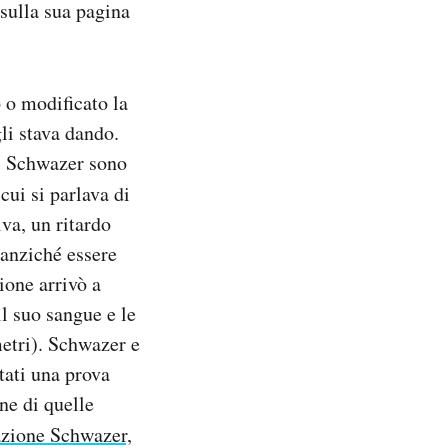
sulla sua pagina
 o modificato la
gli stava dando.
di Schwazer sono
 cui si parlava di
va, un ritardo
 anziché essere
ione arrivò a
l suo sangue e le
etri). Schwazer e
tati una prova
ne di quelle
zione Schwazer,