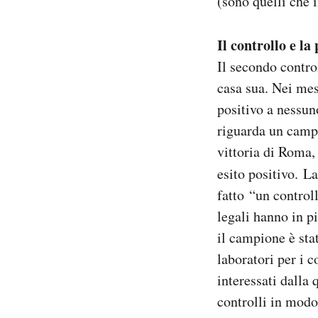
(sono quelli che 
Il controllo e la 
Il secondo contro
casa sua. Nei mes
positivo a nessuno
riguarda un campi
vittoria di Roma,
esito positivo. L
fatto “un control
legali hanno in p
il campione è sta
laboratori per i c
interessati dalla
controlli in modo