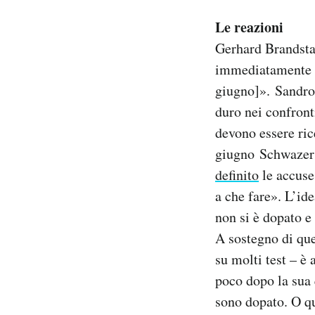
Le reazioni
Gerhard Brandsta
immediatamente d
giugno]». Sandro 
duro nei confront
devono essere rice
giugno Schwazer a
definito
le accuse
a che fare». L’ide
non si è dopato e
A sostegno di que
su molti test – è
poco dopo la sua 
sono dopato. O qu