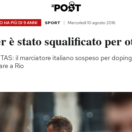
 HA PIÙ DI
9 ANNI
SPORT
Mercoledì 10 agosto 2016
 è stato squalificato per o
l TAS: il marciatore italiano sospeso per dopin
are a Rio