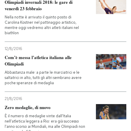
Olimpiadi invernali 2018: le gare di
venerdì 23 febbraio
Nella notte è arrivato il quinto posto di
Carolina Kostner nel pattinaggio artistico,
mentre oggi vedremo altri atleti italiani nel
biathlon
12/8/2016
Com’è messa l’atletica italiana alle
Olimpiadi
Abbastanza male: a parte le marciatrici e le
saltatrici in alto, tutti gli altri sembrano avere
poche speranze di medaglia
21/8/2016
Zero medaglie, di nuovo
È il numero di medaglie vinte dall'Italia
nell'atletica leggera a Rio: era già successo
l'anno scorso ai Mondiali, ma alle Olimpiadi non