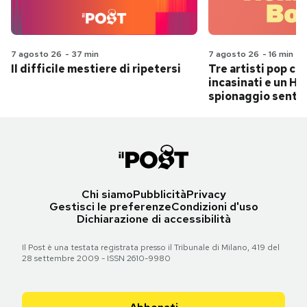
7 agosto 26
-
37 min
7 agosto 26
-
16 min
Il difficile mestiere di ripetersi
Tre artisti pop ch
incasinati e un Hit
spionaggio senti
Chi siamo
Pubblicità
Privacy
Gestisci le preferenze
Condizioni d'uso
Dichiarazione di accessibilità
Il Post è una testata registrata presso il Tribunale di Milano, 419 del
28 settembre 2009 - ISSN 2610-9980