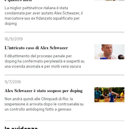
La miglior pattinatrice italiana è stata
condannata per aver aiutato Alex Schwazer, il
marciatore suo ex fidanzato squalificato per
doping
16/9/2019
L’intricato caso di Alex Schwazer
Il dibattimento del processo penale per
doping ha confermato perplessità e sospetti su
una vicenda anomala e per molti versi oscura
9/7/2016
Alex Schwazer è stato sospeso per doping
Non andrà quindi alle Olimpiadi di Rio: la
sospensione è arrivata dopo le controanalisi su
un controllo antidoping fatto a gennaio