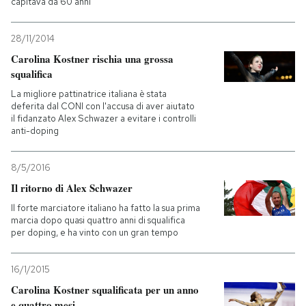
capitava da 60 anni
28/11/2014
Carolina Kostner rischia una grossa
squalifica
La migliore pattinatrice italiana è stata
deferita dal CONI con l'accusa di aver aiutato
il fidanzato Alex Schwazer a evitare i controlli
anti-doping
8/5/2016
Il ritorno di Alex Schwazer
Il forte marciatore italiano ha fatto la sua prima
marcia dopo quasi quattro anni di squalifica
per doping, e ha vinto con un gran tempo
16/1/2015
Carolina Kostner squalificata per un anno
e quattro mesi