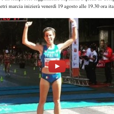
etri marcia inizierà venerdì 19 agosto alle 19.30 ora ita