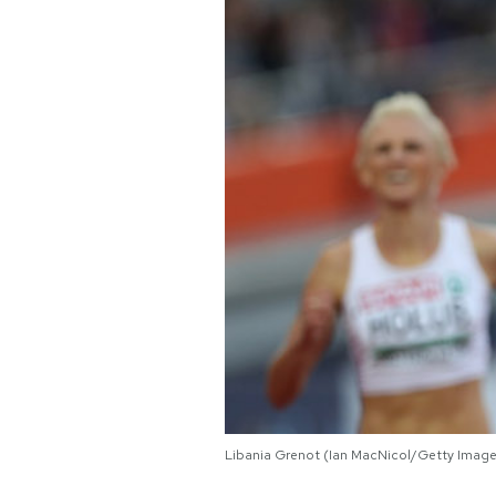
PODCAST
NEWSLETTER
I MIEI PREFERITI
SHOP
CALENDARIO
AREA PERSONALE
Area Personale
Libania Grenot (Ian MacNicol/Getty Image
Newsletter