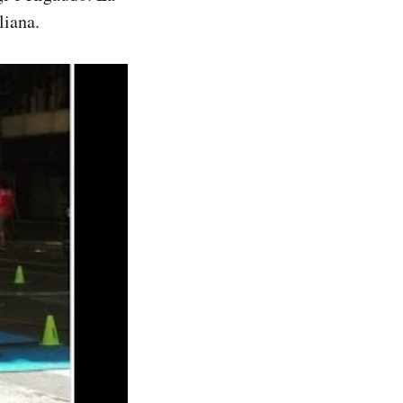
liana.