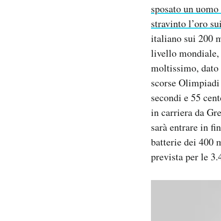
sposato un uomo 
stravinto l’oro su
italiano sui 200 
livello mondiale, 
moltissimo, dato c
scorse Olimpiadi 
secondi e 55 cent
in carriera da Gr
sarà entrare in fi
batterie dei 400 m
prevista per le 3