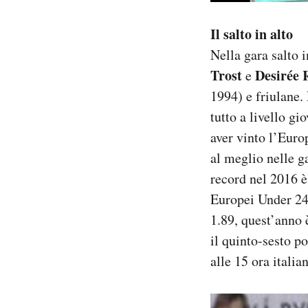
Il salto in alto
Nella gara salto i
Trost
Desirée 
e
1994) e friulane.
tutto a livello g
aver vinto l’Europ
al meglio nelle g
record nel 2016 è
Europei Under 24. 
1.89, quest’anno 
il quinto-sesto po
alle 15 ora italia