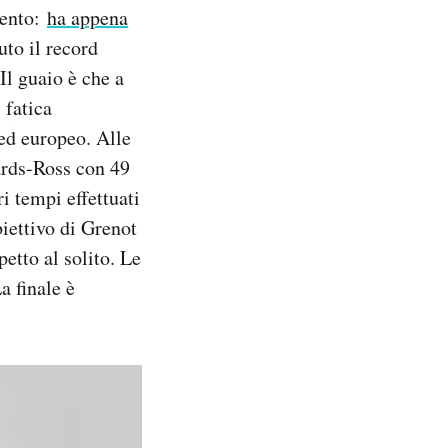
mento:
ha appena
uto il record
Il guaio è che a
 fatica
 ed europeo. Alle
ards-Ross con 49
i tempi effettuati
iettivo di Grenot
petto al solito. Le
a finale è