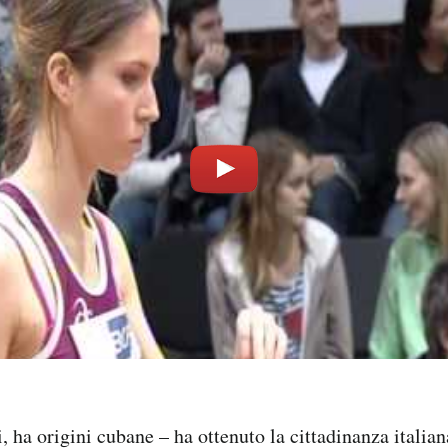
, ha origini cubane – ha ottenuto la cittadinanza italia