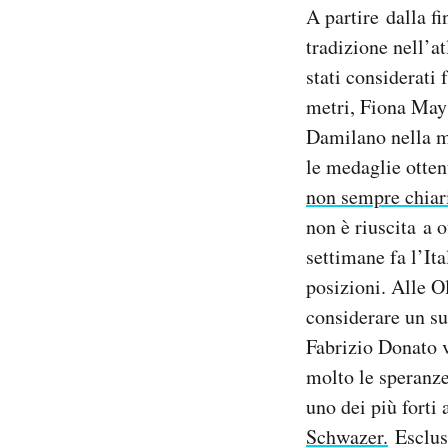
A partire dalla f
Notifiche mobile
Regala il Post
tradizione nell’at
Hai bisogno di aiuto?
stati considerati
Esci
metri, Fiona May 
Damilano nella ma
le medaglie otten
non sempre chiar
non è riuscita a 
settimane fa l’It
posizioni. Alle O
considerare un su
Fabrizio Donato v
molto le speranze
uno dei più forti 
Schwazer.
Esclus