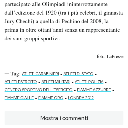
partecipato alle Olimpiadi ininterrottamente
dall’edizione del 1920 (tra i più celebri, il ginnasta
Jury Chechi) a quella di Pechino del 2008, la
prima in oltre ottant’anni senza un rappresentante
dei suoi gruppi sportivi.
foto: LaPresse
Tag:
-
-
ATLETI CARABINIERI
ATLETI DI STATO
-
-
-
ATLETI ESERCITO
ATLETI MILITARI
ATLETI POLIZIA
-
-
CENTRO SPORTIVO DELL'ESERCITO
FIAMME AZZURRE
-
-
FIAMME GIALLE
FIAMME ORO
LONDRA 2012
Mostra i commenti