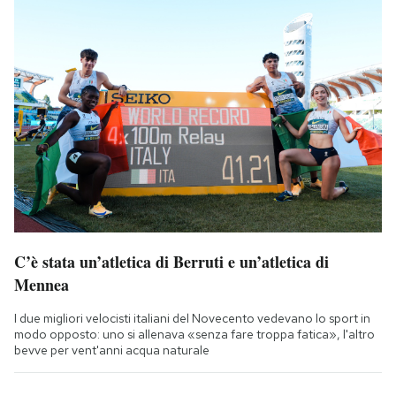
C’è stata un’atletica di Berruti e un’atletica di
Mennea
I due migliori velocisti italiani del Novecento vedevano lo sport in
modo opposto: uno si allenava «senza fare troppa fatica», l'altro
bevve per vent'anni acqua naturale