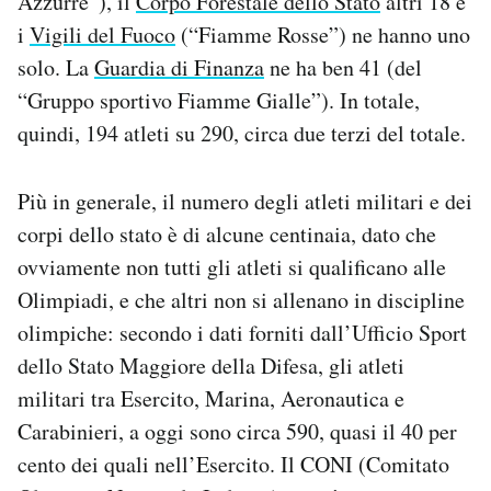
Azzurre”), il
Corpo Forestale dello Stato
altri 18 e
i
Vigili del Fuoco
(“Fiamme Rosse”) ne hanno uno
solo. La
Guardia di Finanza
ne ha ben 41 (del
“Gruppo sportivo Fiamme Gialle”). In totale,
quindi, 194 atleti su 290, circa due terzi del totale.
Più in generale, il numero degli atleti militari e dei
corpi dello stato è di alcune centinaia, dato che
ovviamente non tutti gli atleti si qualificano alle
Olimpiadi, e che altri non si allenano in discipline
olimpiche: secondo i dati forniti dall’Ufficio Sport
dello Stato Maggiore della Difesa, gli atleti
militari tra Esercito, Marina, Aeronautica e
Carabinieri, a oggi sono circa 590, quasi il 40 per
cento dei quali nell’Esercito. Il CONI (Comitato