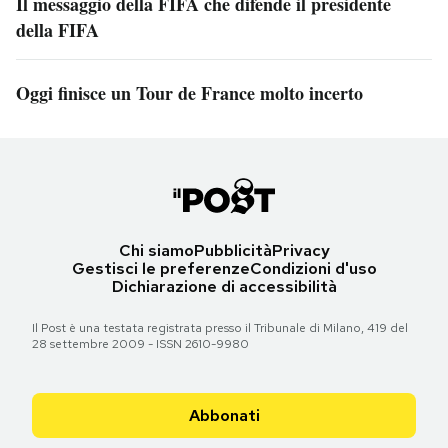
Il messaggio della FIFA che difende il presidente
della FIFA
Oggi finisce un Tour de France molto incerto
Chi siamo
Pubblicità
Privacy
Gestisci le preferenze
Condizioni d'uso
Dichiarazione di accessibilità
Il Post è una testata registrata presso il Tribunale di Milano, 419 del
28 settembre 2009 - ISSN 2610-9980
Abbonati