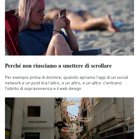
Perché non riusciamo a smettere di scrollare
Per esempio prima di dormire, quando apriamo l'app di un social
network e un post tira l'altro, e un altro, e un altro: c'entrano
l'istinto di sopravvivenza e il web design