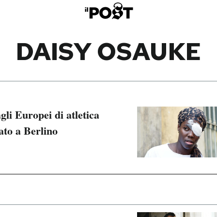
DAISY OSAUKE
li Europei di atletica
ato a Berlino