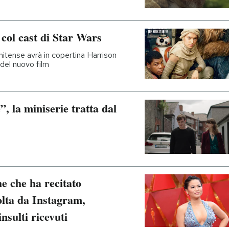
 col cast di Star Wars
unitense avrà in copertina Harrison
del nuovo film
”, la miniserie tratta dal
he che ha recitato
olta da Instagram,
nsulti ricevuti