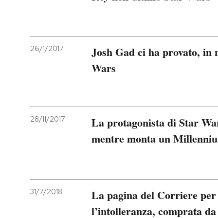
26/1/2017
Josh Gad ci ha provato, in n
Wars
28/11/2017
La protagonista di Star War
mentre monta un Millenni
31/7/2018
La pagina del Corriere per
l’intolleranza, comprata da