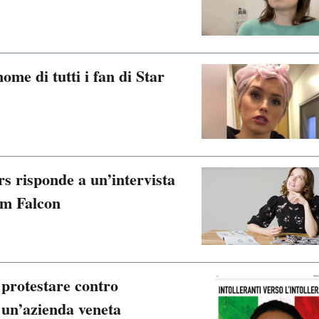
ome di tutti i fan di Star
s risponde a un’intervista
um Falcon
 protestare contro
 un’azienda veneta