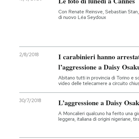
Le foto di lunedì a Cannes
Con Renate Reinsve, Sebastian Stan,
di nuovo Léa Seydoux
2/8/2018
I carabinieri hanno arrestat
l’aggressione a Daisy Osak
Abitano tutti in provincia di Torino e s
video delle telecamere a circuito chiu
30/7/2018
L’aggressione a Daisy Osa
A Moncalieri qualcuno ha ferito una g
leggera, italiana di origini nigeriane, t