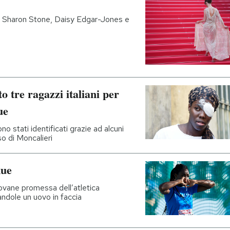
 Sharon Stone, Daisy Edgar-Jones e
o tre ragazzi italiani per
ue
ono stati identificati grazie ad alcuni
so di Moncalieri
kue
iovane promessa dell’atletica
irandole un uovo in faccia