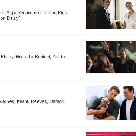
 di SuperQuark, un film con Pio e
on Daisy"
Ridley, Roberto Benigni, Ashton
r-Jones, Keanu Reeves, Barack