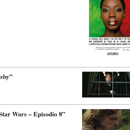
tsby”
 “Star Wars – Episodio 8”