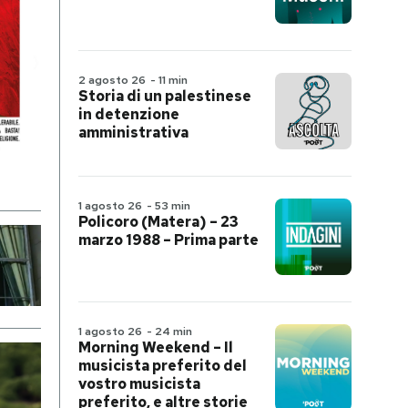
2 agosto 26
-
11 min
Storia di un palestinese
in detenzione
amministrativa
1 agosto 26
-
53 min
Policoro (Matera) – 23
marzo 1988 – Prima parte
1 agosto 26
-
24 min
Morning Weekend – Il
musicista preferito del
vostro musicista
preferito, e altre storie