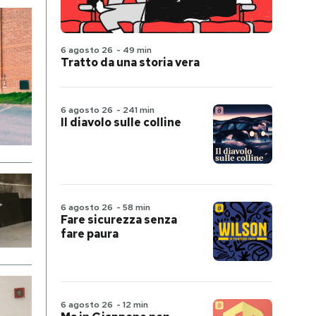
6 agosto 26
-
49 min
Tratto da una storia vera
6 agosto 26
-
241 min
Il diavolo sulle colline
6 agosto 26
-
58 min
Fare sicurezza senza
fare paura
6 agosto 26
-
12 min