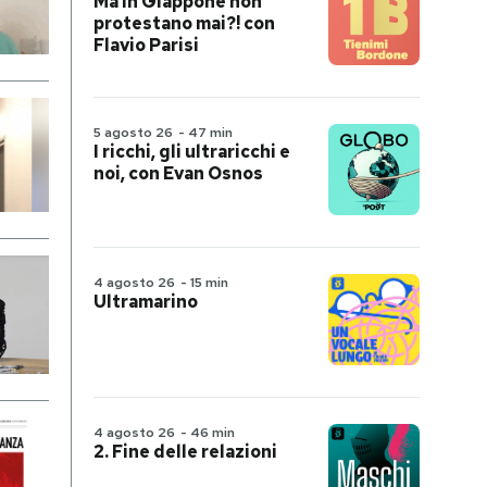
Ma in Giappone non
protestano mai?! con
Flavio Parisi
5 agosto 26
-
47 min
I ricchi, gli ultraricchi e
noi, con Evan Osnos
4 agosto 26
-
15 min
Ultramarino
4 agosto 26
-
46 min
2. Fine delle relazioni