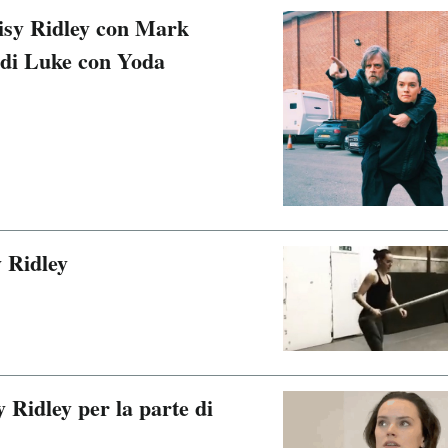
isy Ridley con Mark
o di Luke con Yoda
y Ridley
y Ridley per la parte di