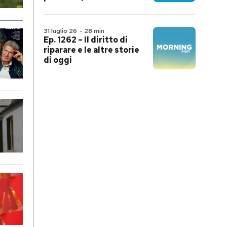
31 luglio 26
-
28 min
Ep. 1262 – Il diritto di
riparare e le altre storie
di oggi