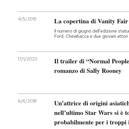
4/5/2015
La copertina di Vanity Fair
Il numero di giugno dell'edizione stat
Ford, Chewbacca e due giovani attori 
17/1/2020
Il trailer di “Normal People
romanzo di Sally Rooney
6/6/2018
Un’attrice di origini asiatic
nell’ultimo Star Wars si è t
probabilmente per i troppi i