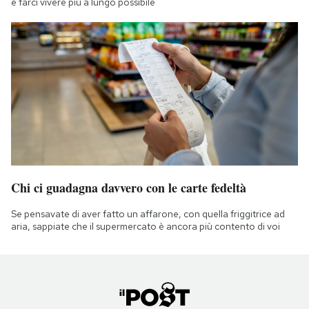
e farci vivere più a lungo possibile
Chi ci guadagna davvero con le carte fedeltà
Se pensavate di aver fatto un affarone, con quella friggitrice ad
aria, sappiate che il supermercato è ancora più contento di voi