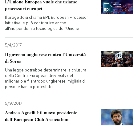
L’Unione Europea vuole che usiamo
processori europei
Il progetto si chiama EPI, European Processor
Initiative, e può contribuire anche
all'indipendenza tecnologica dell'Unione
5/4/2017
Il governo ungherese contro l’Università
di Soros
Una legge potrebbe determinare la chiusura
della Central European University del
milionario e filantropo ungherese, migliaia di
persone hanno protestato
5/9/2017
Andrea Agnelli è il nuovo presidente
dell’European Club Association