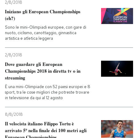
2/8/2018
Iniziano gli European Championships
(eh?)
Sono le mini-Olimpiadi europee, con gare di
nuoto, ciclismo, canottaggio, ginnastica
artistica e atletica leggera
2/8/2018
Dove guardare gli European
Championships 2018 in diretta tv o in
streaming
È una mini-Olimpiade con 52 paesi europei e 8
sport, tra le cose migliori che potreste trovare
in televisione da qui al 12 agosto
8/8/2018
Il velocista italiano Filippo Tortu è
arrivato 5º nella finale dei 100 metri agli
European Championships