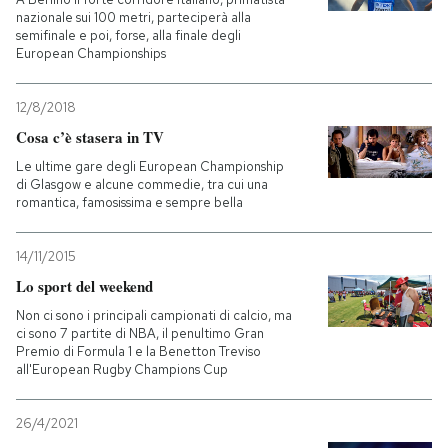
nazionale sui 100 metri, parteciperà alla
semifinale e poi, forse, alla finale degli
European Championships
12/8/2018
Cosa c’è stasera in TV
Le ultime gare degli European Championship
di Glasgow e alcune commedie, tra cui una
romantica, famosissima e sempre bella
14/11/2015
Lo sport del weekend
Non ci sono i principali campionati di calcio, ma
ci sono 7 partite di NBA, il penultimo Gran
Premio di Formula 1 e la Benetton Treviso
all'European Rugby Champions Cup
26/4/2021