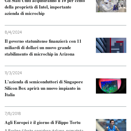
Gli Stati Uniti acquisiranno il 10 per cento
della proprietà di Intel, importante
azienda di microchip
8/4/2024
Il governo statunitense finanzierà con 11
miliardi di dollari un nuovo grande
stabilimento di microchip in Arizona
11/3/2024
L’azienda di semiconduttori di Singapore
Silicon Box aprirà un nuovo impianto in
Italia
7/8/2018
Agli Europei è il giorno di Filippo Tortu
A Berlino il forte corridore italiano, primatista