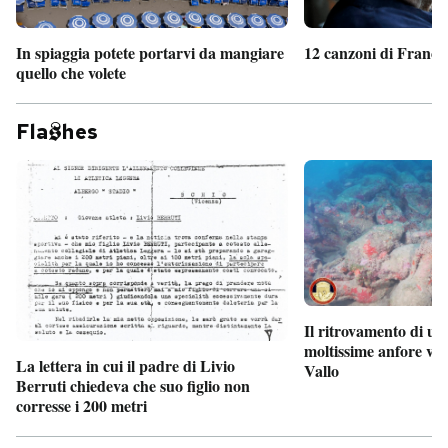
In spiaggia potete portarvi da mangiare
12 canzoni di France
quello che volete
Fla
hes
Il ritrovamento di un
moltissime anfore vi
La lettera in cui il padre di Livio
Vallo
Berruti chiedeva che suo figlio non
corresse i 200 metri