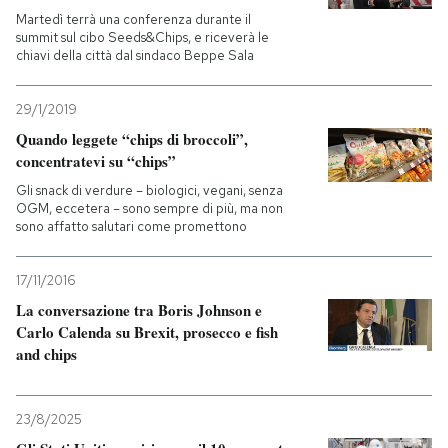
Martedì terrà una conferenza durante il
summit sul cibo Seeds&Chips, e riceverà le
chiavi della città dal sindaco Beppe Sala
29/1/2019
Quando leggete “chips di broccoli”,
concentratevi su “chips”
Gli snack di verdure – biologici, vegani, senza
OGM, eccetera – sono sempre di più, ma non
sono affatto salutari come promettono
17/11/2016
La conversazione tra Boris Johnson e
Carlo Calenda su Brexit, prosecco e fish
and chips
23/8/2025