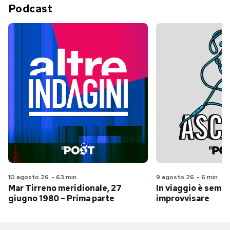
Podcast
10 agosto 26
-
63 min
9 agosto 26
-
6 min
Mar Tirreno meridionale, 27
In viaggio è sempr
giugno 1980 – Prima parte
improvvisare