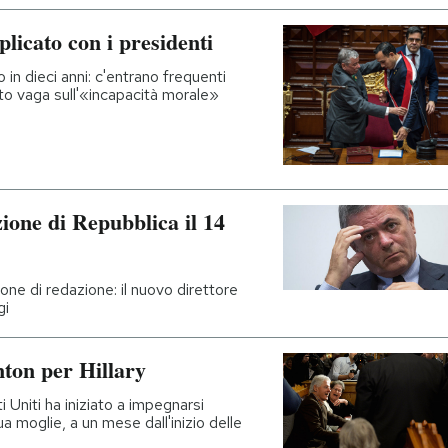
licato con i presidenti
in dieci anni: c'entrano frequenti
to vaga sull'«incapacità morale»
ione di Repubblica il 14
one di redazione: il nuovo direttore
gi
nton per Hillary
 Uniti ha iniziato a impegnarsi
a moglie, a un mese dall'inizio delle