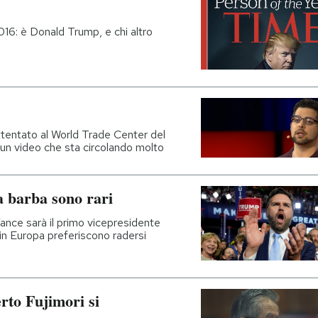
016: è Donald Trump, e chi altro
attentato al World Trade Center del
n un video che sta circolando molto
la barba sono rari
Vance sarà il primo vicepresidente
in Europa preferiscono radersi
erto Fujimori si