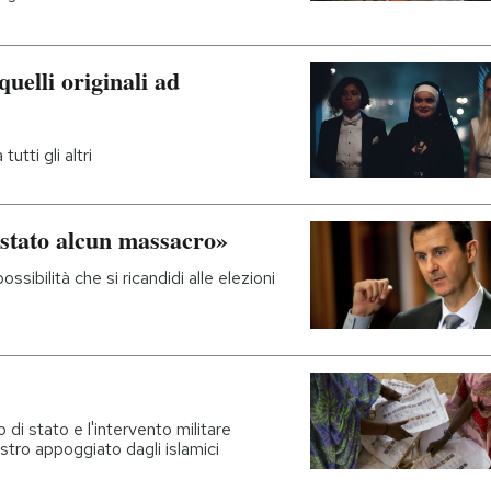
quelli originali ad
utti gli altri
 stato alcun massacro»
ssibilità che si ricandidi alle elezioni
 di stato e l'intervento militare
istro appoggiato dagli islamici