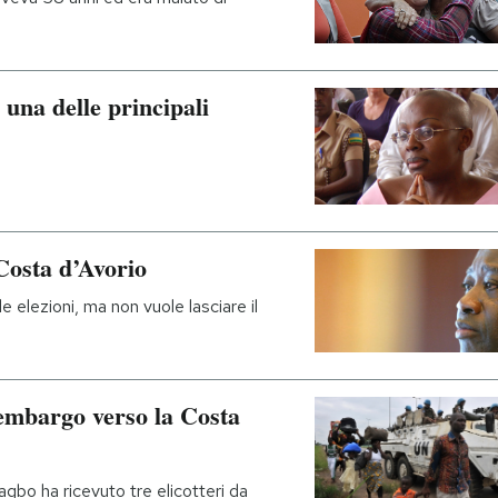
 una delle principali
 Costa d’Avorio
 elezioni, ma non vuole lasciare il
’embargo verso la Costa
bo ha ricevuto tre elicotteri da