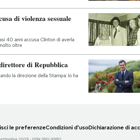
cusa di violenza sessuale
asi 40 anni accusa Clinton di averla
molto oltre
direttore di Repubblica
ando la direzione della Stampa: lo ha
sci le preferenze
Condizioni d'uso
Dichiarazione di acc
 28 settembre 2009 - ISSN 2610-9980