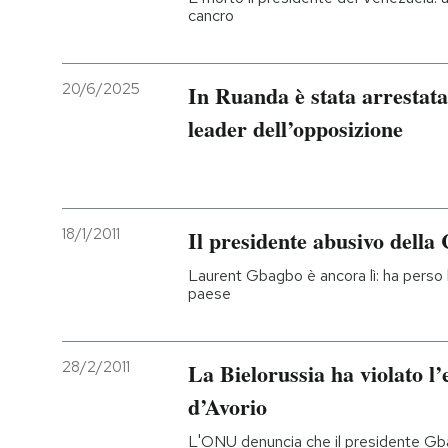
cancro
20/6/2025
In Ruanda è stata arrestata
leader dell’opposizione
18/1/2011
Il presidente abusivo della
Laurent Gbagbo è ancora lì: ha perso le
paese
28/2/2011
La Bielorussia ha violato l
d’Avorio
L'ONU denuncia che il presidente Gbag