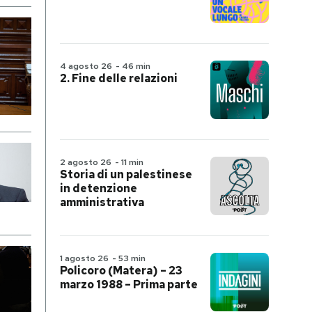
4 agosto 26
-
46 min
2. Fine delle relazioni
2 agosto 26
-
11 min
Storia di un palestinese
in detenzione
amministrativa
1 agosto 26
-
53 min
Policoro (Matera) – 23
marzo 1988 – Prima parte