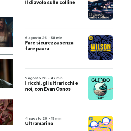
Il diavolo sulle colline
6 agosto 26
-
58 min
Fare sicurezza senza
fare paura
5 agosto 26
-
47 min
I ricchi, gli ultraricchi e
noi, con Evan Osnos
4 agosto 26
-
15 min
Ultramarino