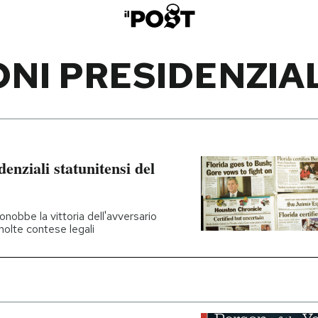
ONI PRESIDENZIAL
denziali statunitensi del
onobbe la vittoria dell'avversario
olte contese legali