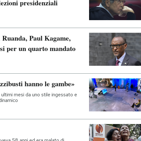
ezioni presidenziali
del Ruanda, Paul Kagame,
rsi per un quarto mandato
zzibusti hanno le gambe»
ultimi mesi da uno stile ingessato e
dinamico
aveva 58 anni ed era malato di