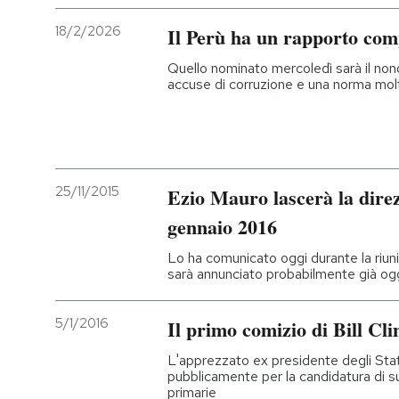
18/2/2026
Il Perù ha un rapporto comp
Quello nominato mercoledì sarà il nono 
accuse di corruzione e una norma mol
25/11/2015
Ezio Mauro lascerà la direz
gennaio 2016
Lo ha comunicato oggi durante la riuni
sarà annunciato probabilmente già og
5/1/2016
Il primo comizio di Bill Cli
L'apprezzato ex presidente degli Stati
pubblicamente per la candidatura di su
primarie