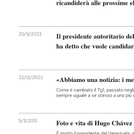
ricandiderà alle prossime el
20/9/2023
Il presidente autoritario 
ha detto che vuole candida
22/12/2022
«Abbiamo una notizia: i me
Come è cambiato il Tg1, passato negli 
sempre uguale a se stesso a uno più 
5/3/2013
Foto e vita di Hugo Chávez
È morto il presidente del Venezuela: 