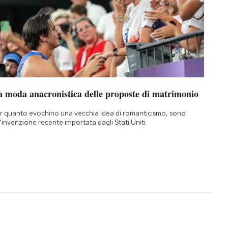
a moda anacronistica delle proposte di matrimonio
r quanto evochino una vecchia idea di romanticismo, sono
'invenzione recente importata dagli Stati Uniti