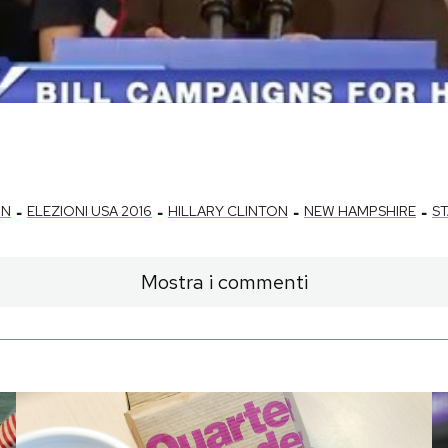
-
-
-
-
ON
ELEZIONI USA 2016
HILLARY CLINTON
NEW HAMPSHIRE
ST
Mostra i commenti