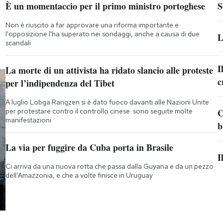
È un momentaccio per il primo ministro portoghese
S
Non è riuscito a far approvare una riforma importante e
l'opposizione l'ha superato nei sondaggi, anche a causa di due
L
scandali
I
La morte di un attivista ha ridato slancio alle proteste
c
per l’indipendenza del Tibet
A luglio Lobga Rangzen si è dato fuoco davanti alle Nazioni Unite
per protestare contro il controllo cinese: sono seguite molte
C
manifestazioni
b
La via per fuggire da Cuba porta in Brasile
I
Ci arriva da una nuova rotta che passa dalla Guyana e da un pezzo
dell'Amazzonia, e che a volte finisce in Uruguay