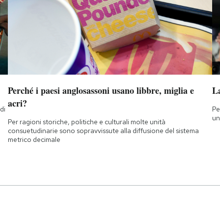
Perché i paesi anglosassoni usano libbre, miglia e
L
acri?
di
Pe
a
un
Per ragioni storiche, politiche e culturali molte unità
consuetudinarie sono sopravvissute alla diffusione del sistema
metrico decimale