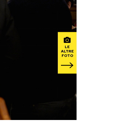
LE
ALTRE
FOTO