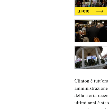
Clinton è tutt’or
amministrazione i
della storia recen
ultimi anni è sta