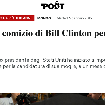
 HA PIÙ DI
10 ANNI
MONDO
Martedì 5 gennaio 2016
 comizio di Bill Clinton pe
x presidente degli Stati Uniti ha iniziato a im
per la candidatura di sua moglie, a un mese dal