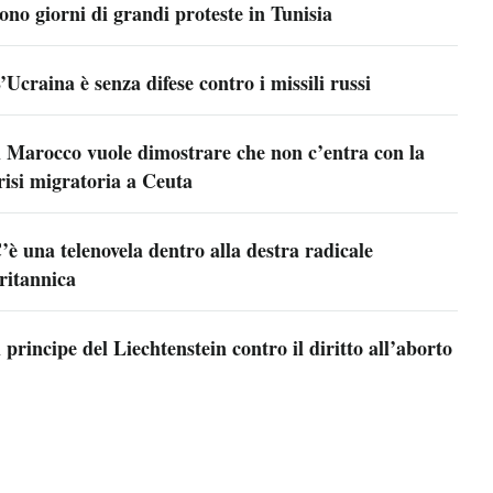
ono giorni di grandi proteste in Tunisia
’Ucraina è senza difese contro i missili russi
l Marocco vuole dimostrare che non c’entra con la
risi migratoria a Ceuta
’è una telenovela dentro alla destra radicale
ritannica
l principe del Liechtenstein contro il diritto all’aborto