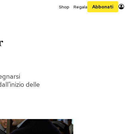
Abbonati
Shop
Regala
r
pegnarsi
l'inizio delle