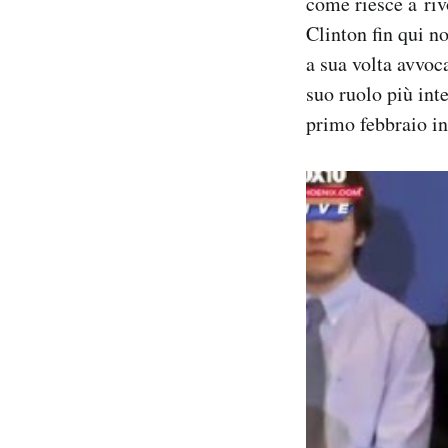
come riesce a riv
Clinton fin qui n
a sua volta avvoca
suo ruolo più int
primo febbraio in