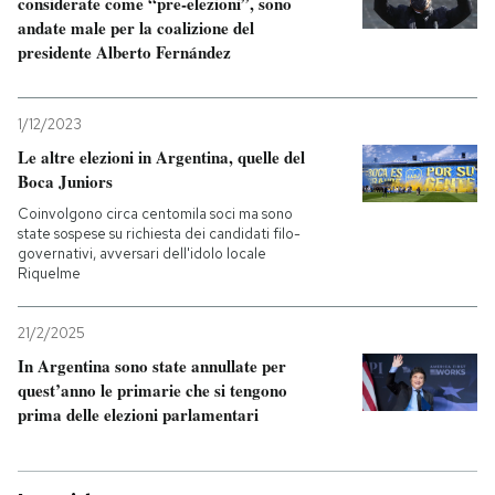
considerate come “pre-elezioni”, sono
andate male per la coalizione del
presidente Alberto Fernández
1/12/2023
Le altre elezioni in Argentina, quelle del
Boca Juniors
Coinvolgono circa centomila soci ma sono
state sospese su richiesta dei candidati filo-
governativi, avversari dell'idolo locale
Riquelme
21/2/2025
In Argentina sono state annullate per
quest’anno le primarie che si tengono
prima delle elezioni parlamentari