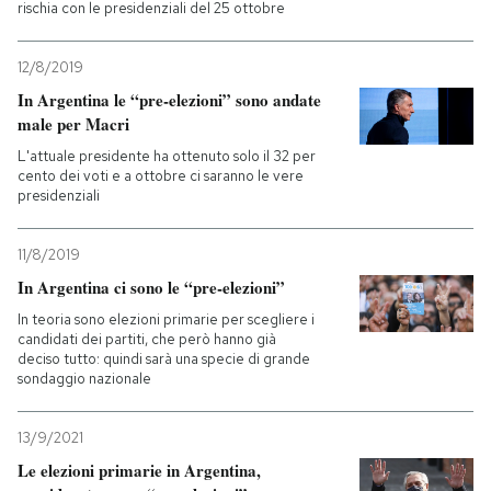
rischia con le presidenziali del 25 ottobre
12/8/2019
In Argentina le “pre-elezioni” sono andate
male per Macri
L'attuale presidente ha ottenuto solo il 32 per
cento dei voti e a ottobre ci saranno le vere
presidenziali
11/8/2019
In Argentina ci sono le “pre-elezioni”
In teoria sono elezioni primarie per scegliere i
candidati dei partiti, che però hanno già
deciso tutto: quindi sarà una specie di grande
sondaggio nazionale
13/9/2021
Le elezioni primarie in Argentina,