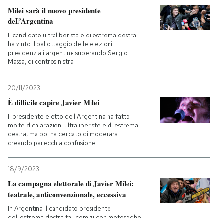
Milei sarà il nuovo presidente
dell’Argentina
Il candidato ultraliberista e di estrema destra
ha vinto il ballottaggio delle elezioni
presidenziali argentine superando Sergio
Massa, di centrosinistra
20/11/2023
È difficile capire Javier Milei
Il presidente eletto dell'Argentina ha fatto
molte dichiarazioni ultraliberiste e di estrema
destra, ma poi ha cercato di moderarsi
creando parecchia confusione
18/9/2023
La campagna elettorale di Javier Milei:
teatrale, anticonvenzionale, eccessiva
In Argentina il candidato presidente
dell'estrema destra fa i comizi con motoseghe,