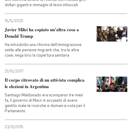
dollari giganti e immagini di leoni infuocati
15/5/2025
Javier Milei ha copiato un’altra cosa a
Donald Trump
Ha introdotto una riforma dell'immigrazione
ostile alle persone migranti che, tra le altre
cose, nega loro la copertura sanitaria
21/10/2017
Il corpo ritrovato di un attivista complica
le elezioni in Argentina
Santiago Maldonado era scomparso tre mesi
fa, il governo di Macri è accusato di avere
gestito male le ricerche e domani si vota per il
Parlamento
23/11/2015