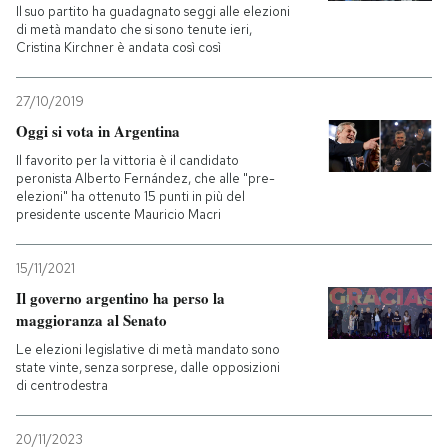
Il suo partito ha guadagnato seggi alle elezioni
di metà mandato che si sono tenute ieri,
Cristina Kirchner è andata così così
27/10/2019
Oggi si vota in Argentina
Il favorito per la vittoria è il candidato
peronista Alberto Fernández, che alle "pre-
elezioni" ha ottenuto 15 punti in più del
presidente uscente Mauricio Macri
15/11/2021
Il governo argentino ha perso la
maggioranza al Senato
Le elezioni legislative di metà mandato sono
state vinte, senza sorprese, dalle opposizioni
di centrodestra
20/11/2023