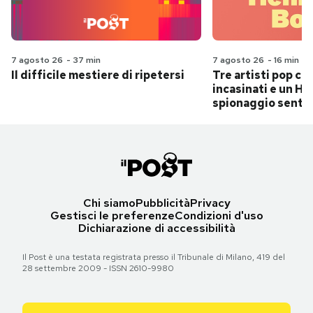
7 agosto 26
-
37 min
7 agosto 26
-
16 min
Il difficile mestiere di ripetersi
Tre artisti pop ch
incasinati e un Hit
spionaggio senti
Chi siamo
Pubblicità
Privacy
Gestisci le preferenze
Condizioni d'uso
Dichiarazione di accessibilità
Il Post è una testata registrata presso il Tribunale di Milano, 419 del
28 settembre 2009 - ISSN 2610-9980