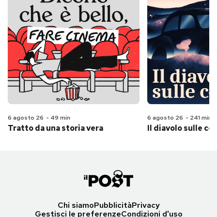
6 agosto 26
-
49 min
6 agosto 26
-
241 min
Tratto da una storia vera
Il diavolo sulle col
Chi siamo
Pubblicità
Privacy
Gestisci le preferenze
Condizioni d'uso