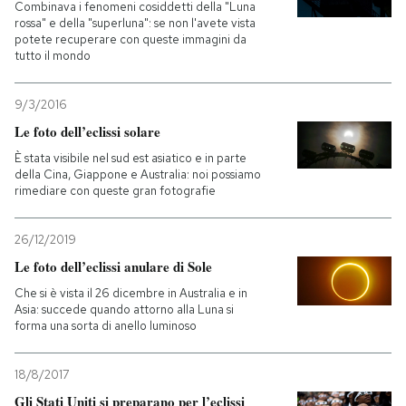
Combinava i fenomeni cosiddetti della "Luna
rossa" e della "superluna": se non l'avete vista
potete recuperare con queste immagini da
tutto il mondo
9/3/2016
Le foto dell’eclissi solare
È stata visibile nel sud est asiatico e in parte
della Cina, Giappone e Australia: noi possiamo
rimediare con queste gran fotografie
26/12/2019
Le foto dell’eclissi anulare di Sole
Che si è vista il 26 dicembre in Australia e in
Asia: succede quando attorno alla Luna si
forma una sorta di anello luminoso
18/8/2017
Gli Stati Uniti si preparano per l’eclissi