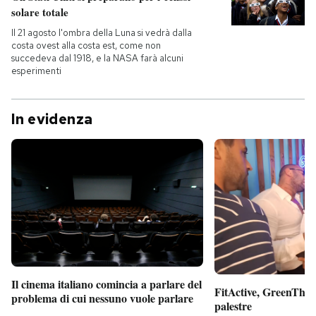
solare totale
Il 21 agosto l'ombra della Luna si vedrà dalla
costa ovest alla costa est, come non
succedeva dal 1918, e la NASA farà alcuni
esperimenti
In evidenza
Il cinema italiano comincia a parlare del
FitActive, GreenTheor
problema di cui nessuno vuole parlare
palestre