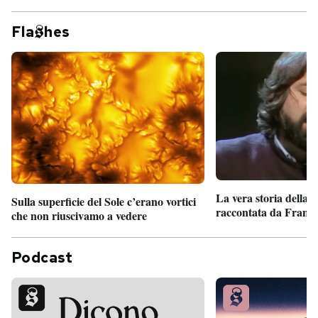
Fla
hes
La vera storia della
Sulla superficie del Sole c’erano vortici
raccontata da France
che non riuscivamo a vedere
Podcast