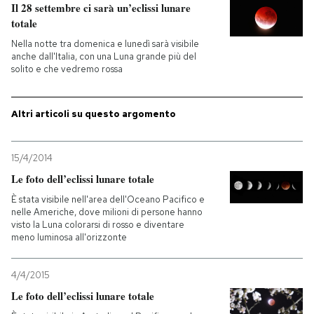
Il 28 settembre ci sarà un’eclissi lunare
totale
PODCAST
Nella notte tra domenica e lunedì sarà visibile
anche dall'Italia, con una Luna grande più del
solito e che vedremo rossa
NEWSLETTER
Altri articoli su questo argomento
I MIEI PREFERITI
15/4/2014
SHOP
Le foto dell’eclissi lunare totale
È stata visibile nell'area dell'Oceano Pacifico e
nelle Americhe, dove milioni di persone hanno
CALENDARIO
visto la Luna colorarsi di rosso e diventare
meno luminosa all'orizzonte
AREA PERSONALE
4/4/2015
Entra
Le foto dell’eclissi lunare totale