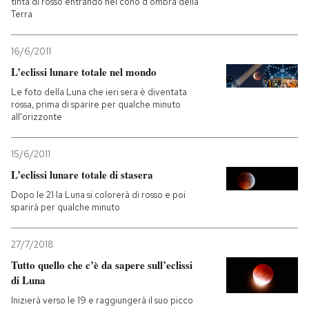
tinta di rosso entrando nel cono d'ombra della
Terra
16/6/2011
L’eclissi lunare totale nel mondo
Le foto della Luna che ieri sera è diventata
rossa, prima di sparire per qualche minuto
all'orizzonte
15/6/2011
L’eclissi lunare totale di stasera
Dopo le 21 la Luna si colorerà di rosso e poi
sparirà per qualche minuto
27/7/2018
Tutto quello che c’è da sapere sull’eclissi
di Luna
Inizierà verso le 19 e raggiungerà il suo picco