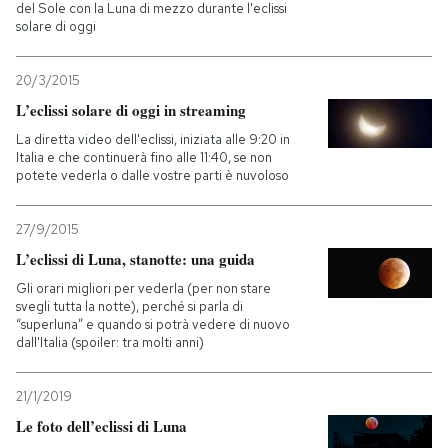
del Sole con la Luna di mezzo durante l'eclissi
solare di oggi
20/3/2015
L’eclissi solare di oggi in streaming
La diretta video dell'eclissi, iniziata alle 9:20 in
Italia e che continuerà fino alle 11:40, se non
potete vederla o dalle vostre parti è nuvoloso
27/9/2015
L’eclissi di Luna, stanotte: una guida
Gli orari migliori per vederla (per non stare
svegli tutta la notte), perché si parla di
“superluna” e quando si potrà vedere di nuovo
dall'Italia (spoiler: tra molti anni)
21/1/2019
Le foto dell’eclissi di Luna