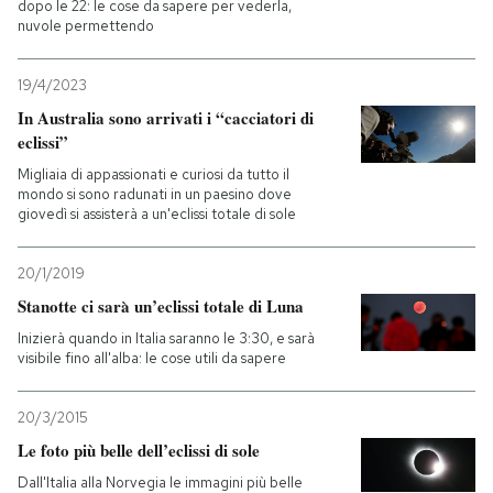
dopo le 22: le cose da sapere per vederla,
nuvole permettendo
19/4/2023
In Australia sono arrivati i “cacciatori di
eclissi”
Migliaia di appassionati e curiosi da tutto il
mondo si sono radunati in un paesino dove
giovedì si assisterà a un'eclissi totale di sole
20/1/2019
Stanotte ci sarà un’eclissi totale di Luna
Inizierà quando in Italia saranno le 3:30, e sarà
visibile fino all'alba: le cose utili da sapere
20/3/2015
Le foto più belle dell’eclissi di sole
Dall'Italia alla Norvegia le immagini più belle