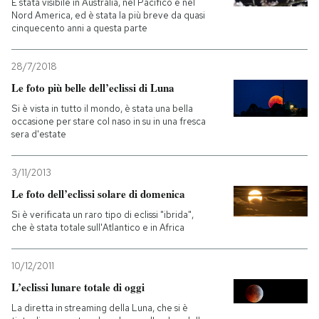
È stata visibile in Australia, nel Pacifico e nel
Nord America, ed è stata la più breve da quasi
cinquecento anni a questa parte
28/7/2018
Le foto più belle dell’eclissi di Luna
Si è vista in tutto il mondo, è stata una bella
occasione per stare col naso in su in una fresca
sera d'estate
3/11/2013
Le foto dell’eclissi solare di domenica
Si è verificata un raro tipo di eclissi "ibrida",
che è stata totale sull'Atlantico e in Africa
10/12/2011
L’eclissi lunare totale di oggi
La diretta in streaming della Luna, che si è