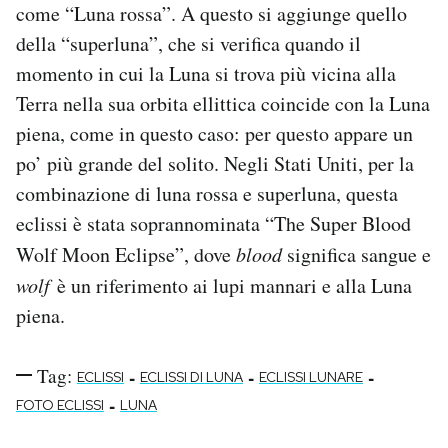
come “Luna rossa”. A questo si aggiunge quello
della “superluna”, che si verifica quando il
momento in cui la Luna si trova più vicina alla
Terra nella sua orbita ellittica coincide con la Luna
piena, come in questo caso: per questo appare un
po’ più grande del solito. Negli Stati Uniti, per la
combinazione di luna rossa e superluna, questa
eclissi è stata soprannominata “The Super Blood
Wolf Moon Eclipse”, dove
blood
significa sangue e
wolf
è un riferimento ai lupi mannari e alla Luna
piena.
Tag:
-
-
-
ECLISSI
ECLISSI DI LUNA
ECLISSI LUNARE
-
FOTO ECLISSI
LUNA