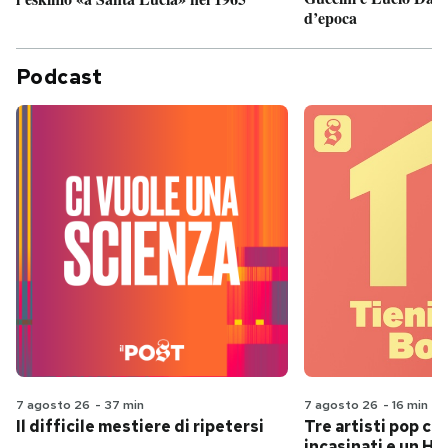
d’epoca
Podcast
7 agosto 26
-
37 min
7 agosto 26
-
16 min
Il difficile mestiere di ripetersi
Tre artisti pop ch
incasinati e un Hit