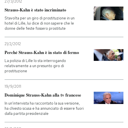
27/3/2012
Strauss-Kahn è stato incriminato
Stavolta per un giro di prostituzione in un
hotel di Lille, lui dice di non sapere che le
donne delle feste fossero prostitute
21/2/2012
Perché Strauss-Kahn è in stato di fermo
La polizia di Lille lo sta interrogando
relativamente a un presunto giro di
prostituzione
19/9/2011
Dominique Strauss-Kahn alla tv francese
In un'intervista ha raccontato la sua versione,
ha chiesto scusa e ha annunciato di essere fuori
dalla partita presidenziale