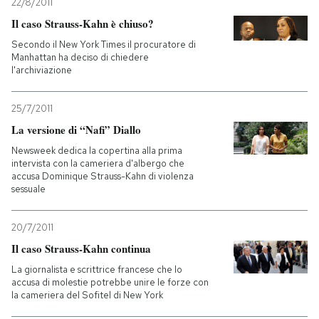
22/8/2011
Il caso Strauss-Kahn è chiuso?
Secondo il New York Times il procuratore di
Manhattan ha deciso di chiedere
l'archiviazione
25/7/2011
La versione di “Nafi” Diallo
Newsweek dedica la copertina alla prima
intervista con la cameriera d'albergo che
accusa Dominique Strauss-Kahn di violenza
sessuale
20/7/2011
Il caso Strauss-Kahn continua
La giornalista e scrittrice francese che lo
accusa di molestie potrebbe unire le forze con
la cameriera del Sofitel di New York