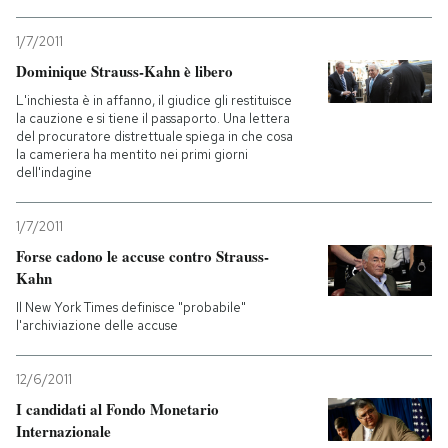
1/7/2011
Dominique Strauss-Kahn è libero
L'inchiesta è in affanno, il giudice gli restituisce
la cauzione e si tiene il passaporto. Una lettera
del procuratore distrettuale spiega in che cosa
la cameriera ha mentito nei primi giorni
dell'indagine
1/7/2011
Forse cadono le accuse contro Strauss-
Kahn
Il New York Times definisce "probabile"
l'archiviazione delle accuse
12/6/2011
I candidati al Fondo Monetario
Internazionale