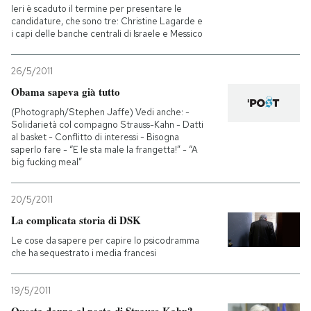
Ieri è scaduto il termine per presentare le
candidature, che sono tre: Christine Lagarde e
i capi delle banche centrali di Israele e Messico
26/5/2011
Obama sapeva già tutto
(Photograph/Stephen Jaffe) Vedi anche: -
Solidarietà col compagno Strauss-Kahn - Datti
al basket - Conflitto di interessi - Bisogna
saperlo fare - “E le sta male la frangetta!” - “A
big fucking meal”
20/5/2011
La complicata storia di DSK
Le cose da sapere per capire lo psicodramma
che ha sequestrato i media francesi
19/5/2011