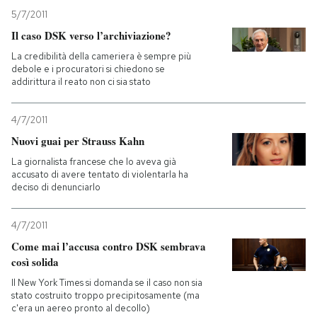
5/7/2011
Il caso DSK verso l’archiviazione?
La credibilità della cameriera è sempre più
debole e i procuratori si chiedono se
addirittura il reato non ci sia stato
4/7/2011
Nuovi guai per Strauss Kahn
La giornalista francese che lo aveva già
accusato di avere tentato di violentarla ha
deciso di denunciarlo
4/7/2011
Come mai l’accusa contro DSK sembrava
così solida
Il New York Times si domanda se il caso non sia
stato costruito troppo precipitosamente (ma
c'era un aereo pronto al decollo)