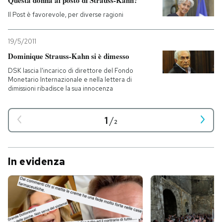
Questa donna al posto di Strauss-Kahn?
Il Post è favorevole, per diverse ragioni
19/5/2011
Dominique Strauss-Kahn si è dimesso
DSK lascia l'incarico di direttore del Fondo
Monetario Internazionale e nella lettera di
dimissioni ribadisce la sua innocenza
1
/
2
In evidenza