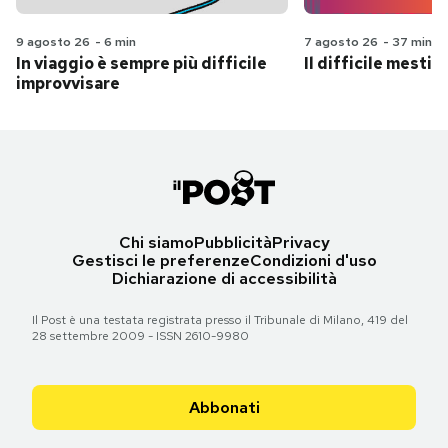
9 agosto 26
-
6 min
7 agosto 26
-
37 min
In viaggio è sempre più difficile
Il difficile mestie
improvvisare
Chi siamo
Pubblicità
Privacy
Gestisci le preferenze
Condizioni d'uso
Dichiarazione di accessibilità
Il Post è una testata registrata presso il Tribunale di Milano, 419 del
28 settembre 2009 - ISSN 2610-9980
Abbonati