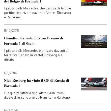
del Belgio di Formula 1
Il pilota della Marcedes, che partiva dalla pole
position, è arrivato davanti a Vettel, Ricciardo
e Raikkonen
11/10/2015
Hamilton ha vinto il Gran Premio di
Formula 1 di Sochi
Il pilota della Mercedes è arrivato davanti al
ferrarista Sebastian Vettel, Rosberg si è
ritirato
1/5/2016
Nico Rosberg ha vinto il GP di Russia di
Formula 1
È la quarta vittoria su quattro Gran Premi,
dietro di lui sono arrivati Hamilton e Raikkonen
14/3/2013