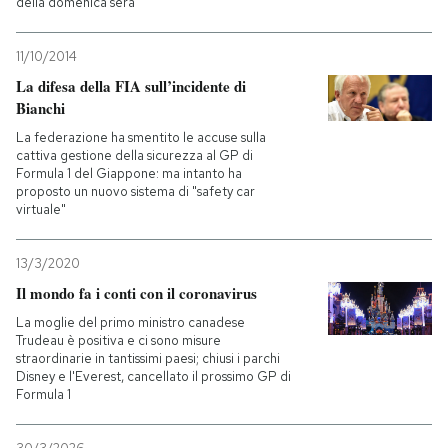
della domenica sera
11/10/2014
La difesa della FIA sull’incidente di
Bianchi
La federazione ha smentito le accuse sulla
cattiva gestione della sicurezza al GP di
Formula 1 del Giappone: ma intanto ha
proposto un nuovo sistema di "safety car
virtuale"
13/3/2020
Il mondo fa i conti con il coronavirus
La moglie del primo ministro canadese
Trudeau è positiva e ci sono misure
straordinarie in tantissimi paesi; chiusi i parchi
Disney e l'Everest, cancellato il prossimo GP di
Formula 1