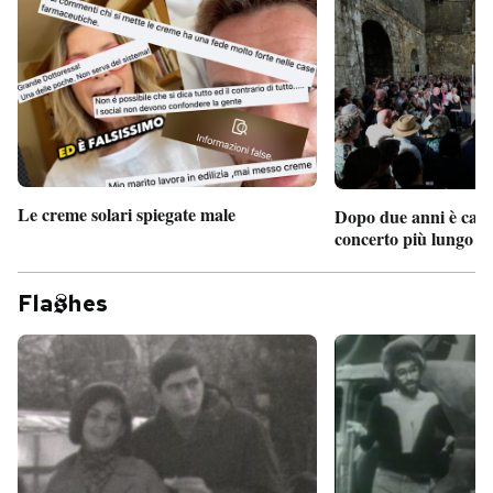
Le creme solari spiegate male
Dopo due anni è camb
concerto più lungo d
Fla
hes