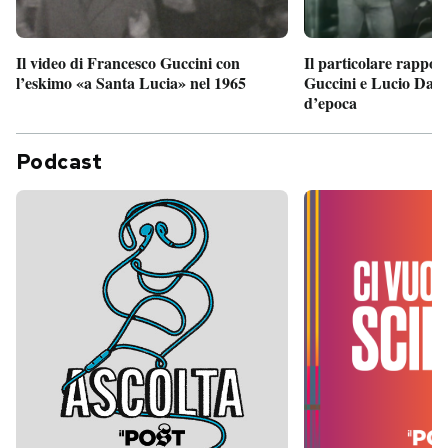
Il particolare rappor
Il video di Francesco Guccini con
Guccini e Lucio Dalla
l’eskimo «a Santa Lucia» nel 1965
d’epoca
Podcast