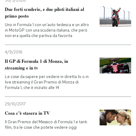
30/3/2026
Due forti scuderie, e due piloti italiani al
primo posto
Uno in Formula 1 con un'auto tedesca e un altro
in MotoGP con una scuderia italiana, che però
non era quella che partiva da favorita
4/9/2016
Il GP di Formula 1 di Monza, in
streaming e in tv
Le cose da sapere per vedere in diretta tv o in
live streaming il Gran Premio di Monza di
Formula 1, che è iniziato alle 14
29/10/2017
Cosa c’è stasera in TV
Il Gran Premio del Messico di Formula 1 e tanti
film, tra le cose che potete vedere oggi