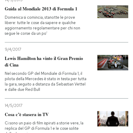
Guida al Mondiale 2013 di Formula 1
Domenica si comincia, stanotte le prove
libere: tutte le cose da sapere e qualche
aggiornamento regolamentare per chi non
segue le corse da un po’
9/4/2017
Lewis Hamilton ha vinto il Gran Premio
di Cina
Nel secondo GP del Mondiale di Formula 1, il
pilota della Mercedes è stato in testa per tutta
la gara, seguito a distanza da Sebastian Vettel
e dalle due Red Bull
14/5/2017
Cosa c’è stasera in TV
Ci sono un paio di film ispirati a storie vere, la
replica del GP di Formula 1 e le cose solite