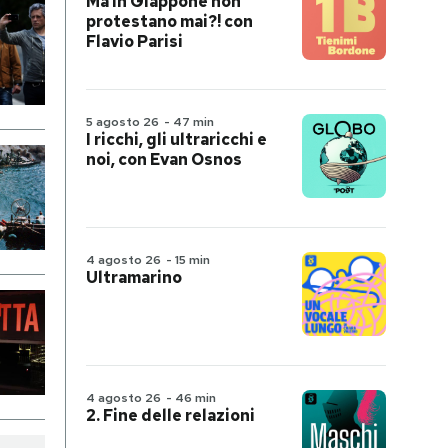
Ma in Giappone non
protestano mai?! con
Flavio Parisi
5 agosto 26
-
47 min
I ricchi, gli ultraricchi e
noi, con Evan Osnos
4 agosto 26
-
15 min
Ultramarino
4 agosto 26
-
46 min
2. Fine delle relazioni