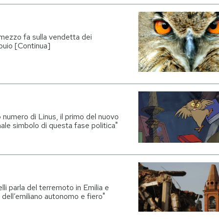
mezzo fa sulla vendetta dei
 buio [Continua]
 numero di Linus, il primo del nuovo
male simbolo di questa fase politica"
 parla del terremoto in Emilia e
a dell’emiliano autonomo e fiero"