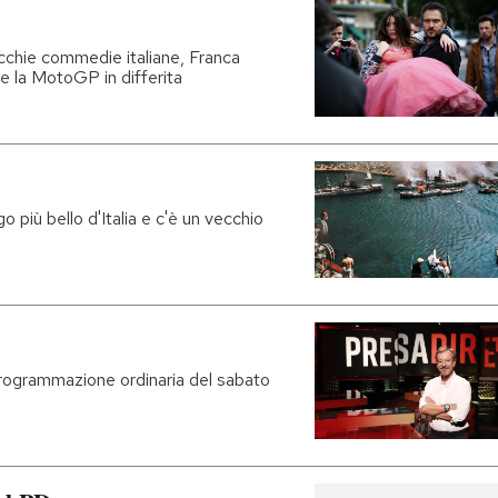
chie commedie italiane, Franca
 e la MotoGP in differita
go più bello d'Italia e c'è un vecchio
 programmazione ordinaria del sabato