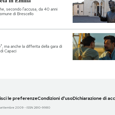
eta in Emilia
che, secondo l'accusa, da 40 anni
 comune di Brescello
, ma anche la differita della gara di
 di Capaci
sci le preferenze
Condizioni d'uso
Dichiarazione di acc
 28 settembre 2009 - ISSN 2610-9980