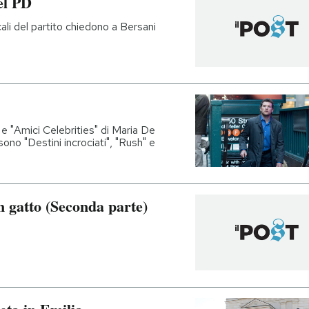
el PD
ali del partito chiedono a Bersani
e "Amici Celebrities" di Maria De
i sono "Destini incrociati", "Rush" e
un gatto (Seconda parte)