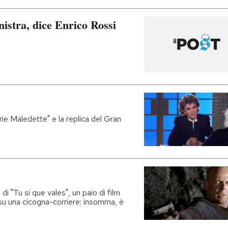
nistra, dice Enrico Rossi
ie Maledette" e la replica del Gran
di "Tu si que vales", un paio di film
su una cicogna-corriere: insomma, è