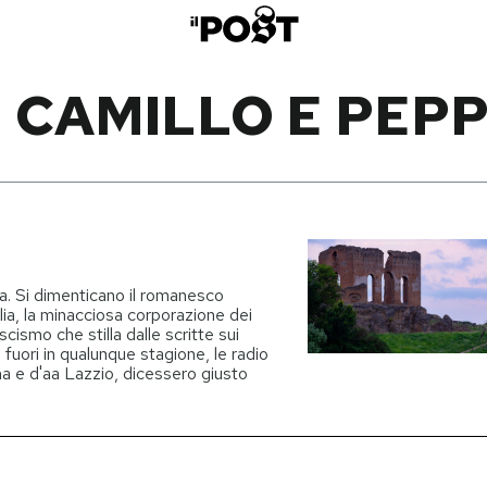
 CAMILLO E PEP
ca. Si dimenticano il romanesco
alia, la minacciosa corporazione dei
fascismo che stilla dalle scritte sui
i fuori in qualunque stagione, le radio
a e d'aa Lazzio, dicessero giusto