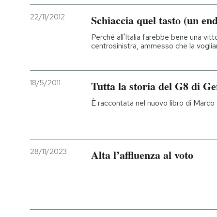
22/11/2012
Schiaccia quel tasto (un en
Perché all'Italia farebbe bene una vitt
centrosinistra, ammesso che la vogl
18/5/2011
Tutta la storia del G8 di G
È raccontata nel nuovo libro di Marco I
28/11/2023
Alta l’affluenza al voto