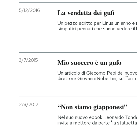
5/12/2016
La vendetta dei gufi
Un pezzo scritto per Linus un anno e 
simpatici pennuti che sanno vedere il
3/7/2015
Mio suocero è un gufo
Un articolo di Giacomo Papi dal nuovo
direttore Giovanni Robertini, sull'"ani
2/8/2012
“Non siamo giapponesi”
Nel suo nuovo ebook Leonardo Tondelli
invita a mettere da parte "la statuett