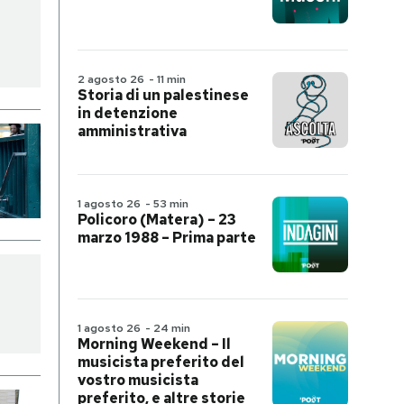
2 agosto 26
-
11 min
Storia di un palestinese
in detenzione
amministrativa
1 agosto 26
-
53 min
Policoro (Matera) – 23
marzo 1988 – Prima parte
1 agosto 26
-
24 min
Morning Weekend – Il
musicista preferito del
vostro musicista
preferito, e altre storie