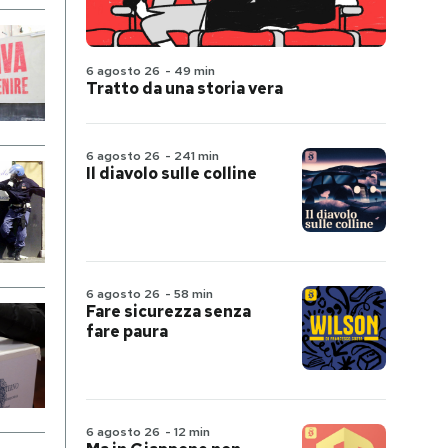
6 agosto 26
-
49 min
Tratto da una storia vera
6 agosto 26
-
241 min
Il diavolo sulle colline
6 agosto 26
-
58 min
Fare sicurezza senza
fare paura
6 agosto 26
-
12 min