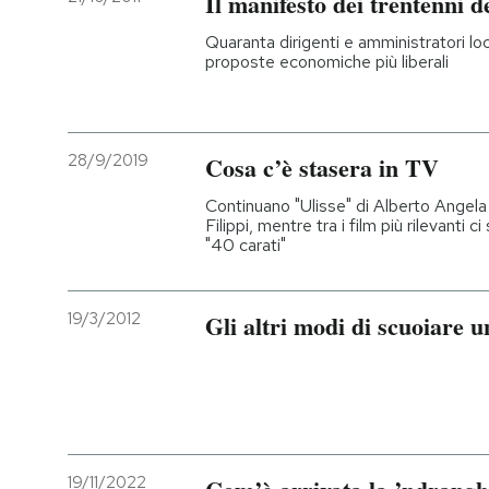
Il manifesto dei trentenni d
Quaranta dirigenti e amministratori loc
proposte economiche più liberali
28/9/2019
Cosa c’è stasera in TV
Continuano "Ulisse" di Alberto Angela 
Filippi, mentre tra i film più rilevanti c
"40 carati"
19/3/2012
Gli altri modi di scuoiare 
19/11/2022