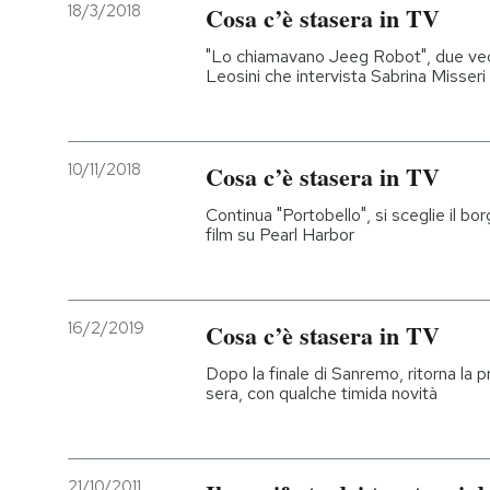
18/3/2018
Cosa c’è stasera in TV
"Lo chiamavano Jeeg Robot", due vec
Leosini che intervista Sabrina Misseri
10/11/2018
Cosa c’è stasera in TV
Continua "Portobello", si sceglie il bor
film su Pearl Harbor
16/2/2019
Cosa c’è stasera in TV
Dopo la finale di Sanremo, ritorna la
sera, con qualche timida novità
21/10/2011