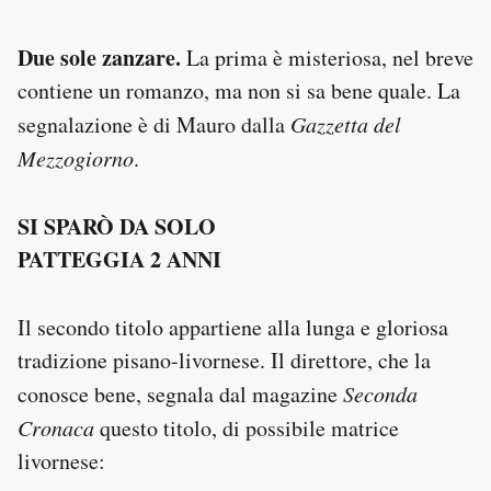
Due sole zanzare.
La prima è misteriosa, nel breve
contiene un romanzo, ma non si sa bene quale. La
segnalazione è di Mauro dalla
Gazzetta del
Mezzogiorno
.
SI SPARÒ DA SOLO
PATTEGGIA 2 ANNI
Il secondo titolo appartiene alla lunga e gloriosa
tradizione pisano-livornese. Il direttore, che la
conosce bene, segnala dal magazine
Seconda
Cronaca
questo titolo, di possibile matrice
livornese: