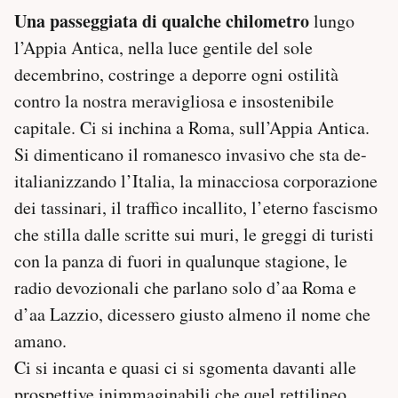
Una passeggiata di qualche chilometro
lungo
l’Appia Antica, nella luce gentile del sole
decembrino, costringe a deporre ogni ostilità
contro la nostra meravigliosa e insostenibile
capitale. Ci si inchina a Roma, sull’Appia Antica.
Si dimenticano il romanesco invasivo che sta de-
italianizzando l’Italia, la minacciosa corporazione
dei tassinari, il traffico incallito, l’eterno fascismo
che stilla dalle scritte sui muri, le greggi di turisti
con la panza di fuori in qualunque stagione, le
radio devozionali che parlano solo d’aa Roma e
d’aa Lazzio, dicessero giusto almeno il nome che
amano.
Ci si incanta e quasi ci si sgomenta davanti alle
prospettive inimmaginabili che quel rettilineo