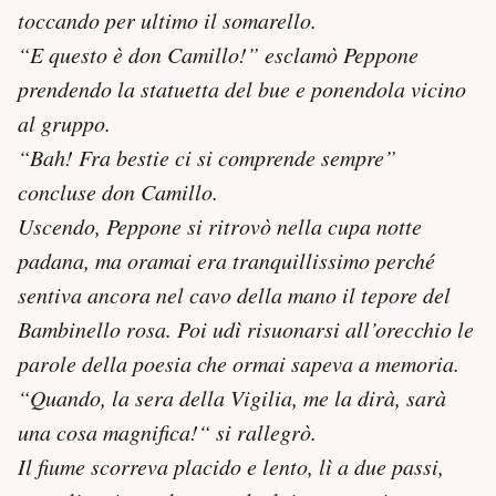
toccando per ultimo il somarello.
“E questo è don Camillo!” esclamò Peppone
prendendo la statuetta del bue e ponendola vicino
al gruppo.
“Bah! Fra bestie ci si comprende sempre”
concluse don Camillo.
Uscendo, Peppone si ritrovò nella cupa notte
padana, ma oramai era tranquillissimo perché
sentiva ancora nel cavo della mano il tepore del
Bambinello rosa. Poi udì risuonarsi all’orecchio le
parole della poesia che ormai sapeva a memoria.
“Quando, la sera della Vigilia, me la dirà, sarà
una cosa magnifica!“ si rallegrò.
Il fiume scorreva placido e lento, lì a due passi,