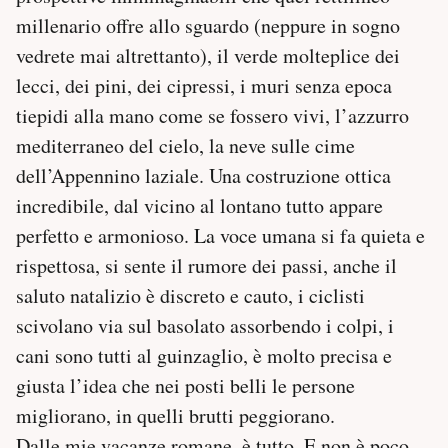
millenario offre allo sguardo (neppure in sogno
vedrete mai altrettanto), il verde molteplice dei
lecci, dei pini, dei cipressi, i muri senza epoca
tiepidi alla mano come se fossero vivi, l’azzurro
mediterraneo del cielo, la neve sulle cime
dell’Appennino laziale. Una costruzione ottica
incredibile, dal vicino al lontano tutto appare
perfetto e armonioso. La voce umana si fa quieta e
rispettosa, si sente il rumore dei passi, anche il
saluto natalizio è discreto e cauto, i ciclisti
scivolano via sul basolato assorbendo i colpi, i
cani sono tutti al guinzaglio, è molto precisa e
giusta l’idea che nei posti belli le persone
migliorano, in quelli brutti peggiorano.
Dalle mie vacanze romane, è tutto. E non è poco,