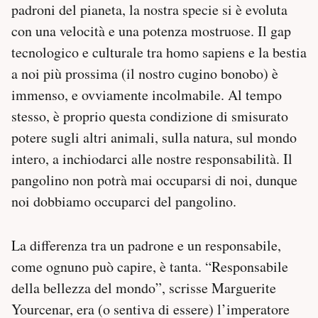
padroni del pianeta, la nostra specie si è evoluta
con una velocità e una potenza mostruose. Il gap
tecnologico e culturale tra homo sapiens e la bestia
a noi più prossima (il nostro cugino bonobo) è
immenso, e ovviamente incolmabile. Al tempo
stesso, è proprio questa condizione di smisurato
potere sugli altri animali, sulla natura, sul mondo
intero, a inchiodarci alle nostre responsabilità. Il
pangolino non potrà mai occuparsi di noi, dunque
noi dobbiamo occuparci del pangolino.
La differenza tra un padrone e un responsabile,
come ognuno può capire, è tanta. “Responsabile
della bellezza del mondo”, scrisse Marguerite
Yourcenar, era (o sentiva di essere) l’imperatore