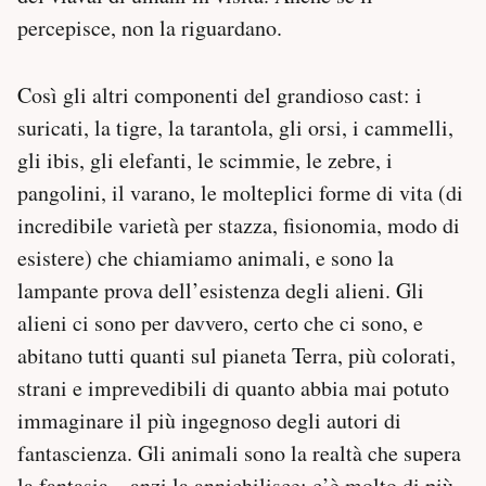
percepisce, non la riguardano.
Così gli altri componenti del grandioso cast: i
suricati, la tigre, la tarantola, gli orsi, i cammelli,
gli ibis, gli elefanti, le scimmie, le zebre, i
pangolini, il varano, le molteplici forme di vita (di
incredibile varietà per stazza, fisionomia, modo di
esistere) che chiamiamo animali, e sono la
lampante prova dell’esistenza degli alieni. Gli
alieni ci sono per davvero, certo che ci sono, e
abitano tutti quanti sul pianeta Terra, più colorati,
strani e imprevedibili di quanto abbia mai potuto
immaginare il più ingegnoso degli autori di
fantascienza. Gli animali sono la realtà che supera
la fantasia – anzi la annichilisce: c’è molto di più