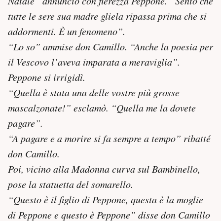
Natale” annunciò con fierezza Peppone. “Sento che
tutte le sere sua madre gliela ripassa prima che si
addormenti. È un fenomeno”.
“Lo so” ammise don Camillo. “Anche la poesia per
il Vescovo l’aveva imparata a meraviglia”.
Peppone si irrigidì.
“Quella è stata una delle vostre più grosse
mascalzonate!” esclamò. “Quella me la dovete
pagare”.
“A pagare e a morire si fa sempre a tempo” ribatté
don Camillo.
Poi, vicino alla Madonna curva sul Bambinello,
pose la statuetta del somarello.
“Questo è il figlio di Peppone, questa è la moglie
di Peppone e questo è Peppone” disse don Camillo