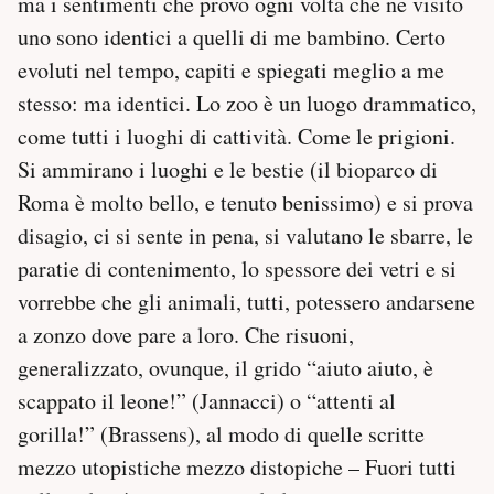
ma i sentimenti che provo ogni volta che ne visito
uno sono identici a quelli di me bambino. Certo
evoluti nel tempo, capiti e spiegati meglio a me
stesso: ma identici. Lo zoo è un luogo drammatico,
come tutti i luoghi di cattività. Come le prigioni.
Si ammirano i luoghi e le bestie (il bioparco di
Roma è molto bello, e tenuto benissimo) e si prova
disagio, ci si sente in pena, si valutano le sbarre, le
paratie di contenimento, lo spessore dei vetri e si
vorrebbe che gli animali, tutti, potessero andarsene
a zonzo dove pare a loro. Che risuoni,
generalizzato, ovunque, il grido “aiuto aiuto, è
scappato il leone!” (Jannacci) o “attenti al
gorilla!” (Brassens), al modo di quelle scritte
mezzo utopistiche mezzo distopiche – Fuori tutti