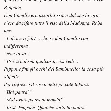
Peppone.
Don Camillo era assorbitissimo dal suo lavoro:
c’era da rifare tutto il viso della Madonna. Roba
fine.
“E di me ti fidi?”, chiese don Camillo con
indifferenza.
“Non lo so”.
“Prova a dirmi qualcosa, così vedi”.
Peppone finì gli occhi del Bambinello: la cosa più
difficile.
Poi rinfrescò il rosso delle piccole labbra.
“Hai paura?”
“Mai avuto paura al mondo!”
“Io sì, Peppone. Qualche volta ho paura”