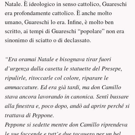
Natale. È ideologico in senso cattolico, Guareschi
era profondamente cattolico. È anche molto
umano, Guareschi lo era. Infine, è molto ben
scritto, ai tempi di Guareschi “popolare” non era
sinonimo di sciatto o di declassato.
“Era oramai Natale e bisognava tirar fuori
d’urgenza dalla casetta le statuette del Presepe,
ripulirle, ritoccarle col colore, riparare le
ammaccature. Ed era già tardi, ma don Camillo
stava ancora lavorando in canonica. Sentì bussare
alla finestra e, poco dopo, andò ad aprire perché si
trattava di Peppone.
Peppone si sedette mentre don Camillo riprendeva
le sue faccende e tutt’e due tacquero per un bel