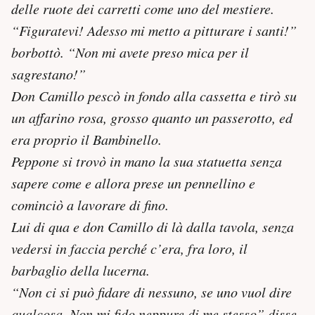
delle ruote dei carretti come uno del mestiere.
“Figuratevi! Adesso mi metto a pitturare i santi!”
borbottò. “Non mi avete preso mica per il
sagrestano!”
Don Camillo pescò in fondo alla cassetta e tirò su
un affarino rosa, grosso quanto un passerotto, ed
era proprio il Bambinello.
Peppone si trovò in mano la sua statuetta senza
sapere come e allora prese un pennellino e
cominciò a lavorare di fino.
Lui di qua e don Camillo di là dalla tavola, senza
vedersi in faccia perché c’era, fra loro, il
barbaglio della lucerna.
“Non ci si può fidare di nessuno, se uno vuol dire
qualcosa. Non mi fido neppure di me stesso” disse