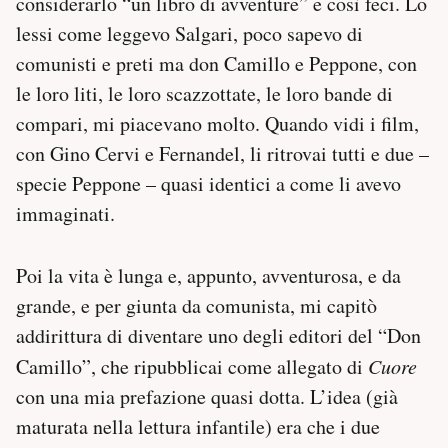
considerarlo “un libro di avventure” e così feci. Lo
lessi come leggevo Salgari, poco sapevo di
comunisti e preti ma don Camillo e Peppone, con
le loro liti, le loro scazzottate, le loro bande di
compari, mi piacevano molto. Quando vidi i film,
con Gino Cervi e Fernandel, li ritrovai tutti e due –
specie Peppone – quasi identici a come li avevo
immaginati.
Poi la vita è lunga e, appunto, avventurosa, e da
grande, e per giunta da comunista, mi capitò
addirittura di diventare uno degli editori del “Don
Camillo”, che ripubblicai come allegato di
Cuore
con una mia prefazione quasi dotta. L’idea (già
maturata nella lettura infantile) era che i due