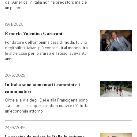
dall'America, in Italia non ha predatori: ma c'è
un piano
19/1/2026
È morto Valentino Garavani
Fondatore dell'omonima casa di moda, fu uno
degli stilisti italiani più conosciuti al mondo, tra
le altre cose per lo sfarzo e il rosso: aveva 93
anni
20/5/2025
In Italia sono aumentati i cammini e i
camminatori
Oltre alla Via degli Dei e alla Francigena, sono
stati aperti e scoperti sentieri nuovi e c'è tutta
un'economia attorno
24/9/2019
Le mostre da vedere in Italia in autunno