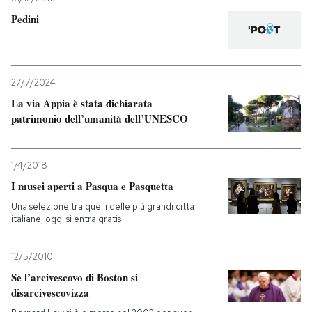
Pedini
27/7/2024
La via Appia è stata dichiarata
patrimonio dell’umanità dell’UNESCO
1/4/2018
I musei aperti a Pasqua e Pasquetta
Una selezione tra quelli delle più grandi città
italiane; oggi si entra gratis
12/5/2010
Se l’arcivescovo di Boston si
disarcivescovizza