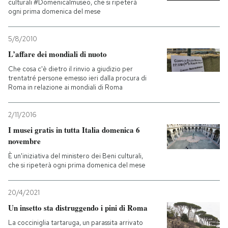
culturali #Domenicalmuseo, che si ripeterà
ogni prima domenica del mese
5/8/2010
L’affare dei mondiali di nuoto
Che cosa c'è dietro il rinvio a giudizio per
trentatré persone emesso ieri dalla procura di
Roma in relazione ai mondiali di Roma
2/11/2016
I musei gratis in tutta Italia domenica 6
novembre
È un'iniziativa del ministero dei Beni culturali,
che si ripeterà ogni prima domenica del mese
20/4/2021
Un insetto sta distruggendo i pini di Roma
La cocciniglia tartaruga, un parassita arrivato