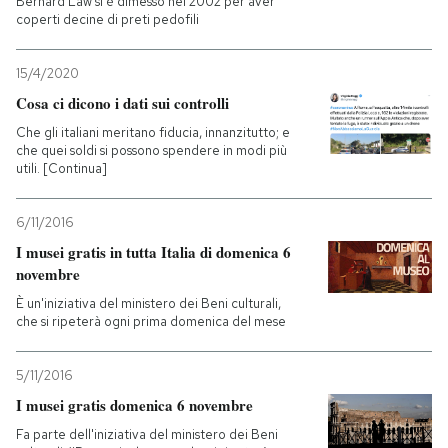
Bernard Law si è dimesso nel 2002 per aver
coperti decine di preti pedofili
15/4/2020
Cosa ci dicono i dati sui controlli
Che gli italiani meritano fiducia, innanzitutto; e
che quei soldi si possono spendere in modi più
utili. [Continua]
6/11/2016
I musei gratis in tutta Italia di domenica 6
novembre
È un'iniziativa del ministero dei Beni culturali,
che si ripeterà ogni prima domenica del mese
5/11/2016
I musei gratis domenica 6 novembre
Fa parte dell'iniziativa del ministero dei Beni