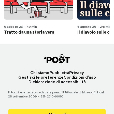
6 agosto 26
-
49 min
6 agosto 26
-
241 min
Tratto da una storia vera
Il diavolo sulle col
Chi siamo
Pubblicità
Privacy
Gestisci le preferenze
Condizioni d'uso
Dichiarazione di accessibilità
Il Post è una testata registrata presso il Tribunale di Milano, 419 del
28 settembre 2009 - ISSN 2610-9980