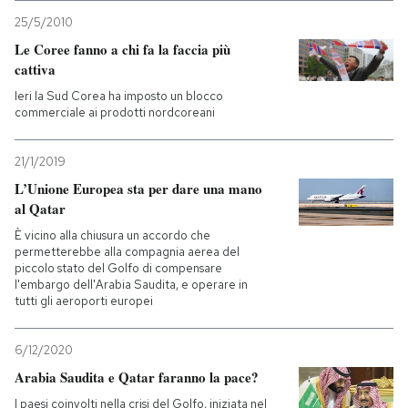
25/5/2010
Le Coree fanno a chi fa la faccia più
cattiva
Ieri la Sud Corea ha imposto un blocco
commerciale ai prodotti nordcoreani
21/1/2019
L’Unione Europea sta per dare una mano
al Qatar
È vicino alla chiusura un accordo che
permetterebbe alla compagnia aerea del
piccolo stato del Golfo di compensare
l'embargo dell'Arabia Saudita, e operare in
tutti gli aeroporti europei
6/12/2020
Arabia Saudita e Qatar faranno la pace?
I paesi coinvolti nella crisi del Golfo, iniziata nel