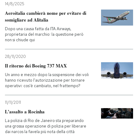
14/8/2025
Aeroitalia cambierà nome per evitare di
somigliare ad Alitalia
Dopo una causa fatta da ITA Airways,
proprietaria del marchio: la questione però
non si chiude qui
28/11/2020
Il ritorno dei Boeing 737 MAX
Un anno e mezzo dopo la sospensione dei voli
hanno ricevuto l'autorizzazione per tornare
operativi: cos'è cambiato, nel frattempo?
11/11/2011
L’assalto a Rocinha
La polizia di Rio de Janeiro sta preparando
una grossa operazione di polizia per liberare
dai narcos la favela più nota della città