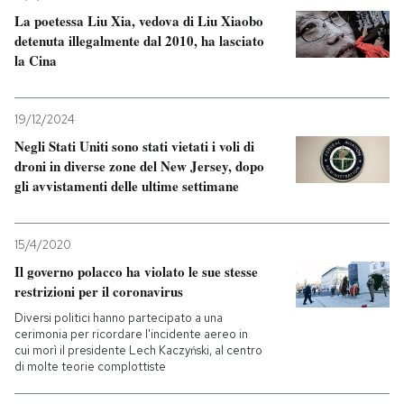
La poetessa Liu Xia, vedova di Liu Xiaobo
detenuta illegalmente dal 2010, ha lasciato
la Cina
19/12/2024
Negli Stati Uniti sono stati vietati i voli di
droni in diverse zone del New Jersey, dopo
gli avvistamenti delle ultime settimane
15/4/2020
Il governo polacco ha violato le sue stesse
restrizioni per il coronavirus
Diversi politici hanno partecipato a una
cerimonia per ricordare l'incidente aereo in
cui morì il presidente Lech Kaczyński, al centro
di molte teorie complottiste