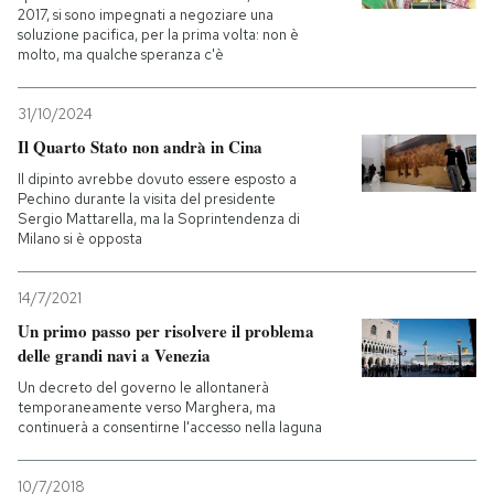
2017, si sono impegnati a negoziare una
soluzione pacifica, per la prima volta: non è
molto, ma qualche speranza c'è
31/10/2024
Il Quarto Stato non andrà in Cina
Il dipinto avrebbe dovuto essere esposto a
Pechino durante la visita del presidente
Sergio Mattarella, ma la Soprintendenza di
Milano si è opposta
14/7/2021
Un primo passo per risolvere il problema
delle grandi navi a Venezia
Un decreto del governo le allontanerà
temporaneamente verso Marghera, ma
continuerà a consentirne l'accesso nella laguna
10/7/2018