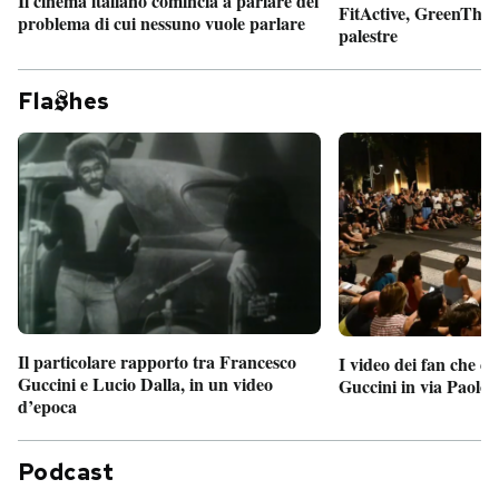
Il cinema italiano comincia a parlare del
FitActive, GreenTheor
problema di cui nessuno vuole parlare
palestre
Fla
hes
Il particolare rapporto tra Francesco
I video dei fan che c
Guccini e Lucio Dalla, in un video
Guccini in via Paolo 
d’epoca
Podcast