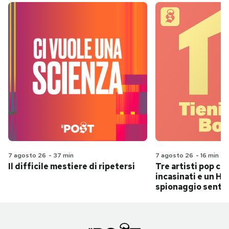
7 agosto 26
-
37 min
7 agosto 26
-
16 min
Il difficile mestiere di ripetersi
Tre artisti pop ch
incasinati e un Hit
spionaggio senti