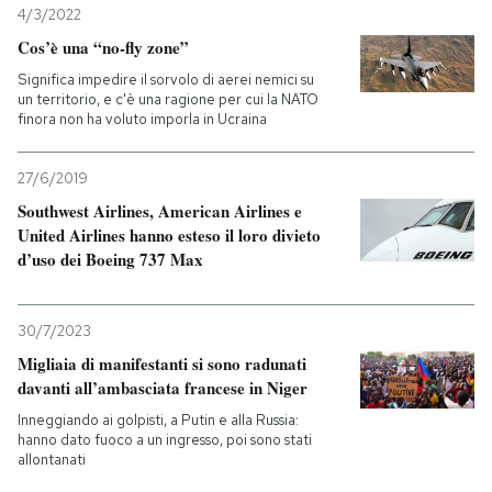
4/3/2022
Cos’è una “no-fly zone”
Significa impedire il sorvolo di aerei nemici su
un territorio, e c'è una ragione per cui la NATO
finora non ha voluto imporla in Ucraina
27/6/2019
Southwest Airlines, American Airlines e
United Airlines hanno esteso il loro divieto
d’uso dei Boeing 737 Max
30/7/2023
Migliaia di manifestanti si sono radunati
davanti all’ambasciata francese in Niger
Inneggiando ai golpisti, a Putin e alla Russia:
hanno dato fuoco a un ingresso, poi sono stati
allontanati