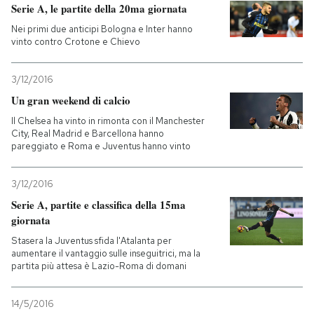
Serie A, le partite della 20ma giornata
Nei primi due anticipi Bologna e Inter hanno
vinto contro Crotone e Chievo
3/12/2016
Un gran weekend di calcio
Il Chelsea ha vinto in rimonta con il Manchester
City, Real Madrid e Barcellona hanno
pareggiato e Roma e Juventus hanno vinto
3/12/2016
Serie A, partite e classifica della 15ma
giornata
Stasera la Juventus sfida l'Atalanta per
aumentare il vantaggio sulle inseguitrici, ma la
partita più attesa è Lazio-Roma di domani
14/5/2016