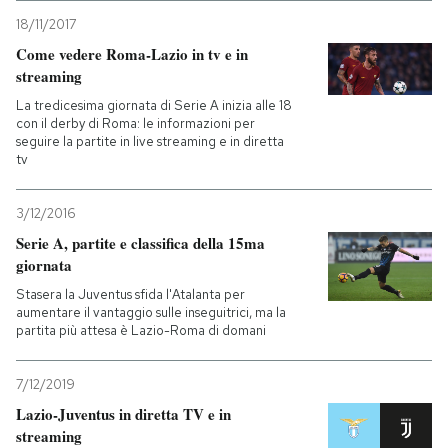
18/11/2017
Come vedere Roma-Lazio in tv e in
streaming
La tredicesima giornata di Serie A inizia alle 18
con il derby di Roma: le informazioni per
seguire la partite in live streaming e in diretta
tv
3/12/2016
Serie A, partite e classifica della 15ma
giornata
Stasera la Juventus sfida l'Atalanta per
aumentare il vantaggio sulle inseguitrici, ma la
partita più attesa è Lazio-Roma di domani
7/12/2019
Lazio-Juventus in diretta TV e in
streaming