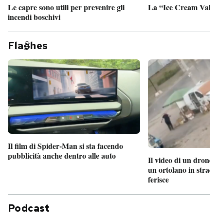
Le capre sono utili per prevenire gli
La “Ice Cream Valley
incendi boschivi
Fla
hes
Il film di Spider-Man si sta facendo
pubblicità anche dentro alle auto
Il video di un drone 
un ortolano in strada
ferisce
Podcast