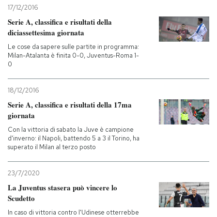
17/12/2016
Serie A, classifica e risultati della
diciassettesima giornata
Le cose da sapere sulle partite in programma:
Milan-Atalanta è finita 0-0, Juventus-Roma 1-
0
18/12/2016
Serie A, classifica e risultati della 17ma
giornata
Con la vittoria di sabato la Juve è campione
d'inverno: il Napoli, battendo 5 a 3 il Torino, ha
superato il Milan al terzo posto
23/7/2020
La Juventus stasera può vincere lo
Scudetto
In caso di vittoria contro l'Udinese otterrebbe