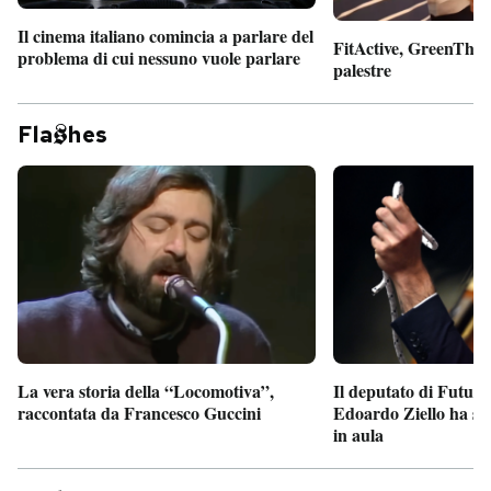
Il cinema italiano comincia a parlare del
FitActive, GreenTheor
problema di cui nessuno vuole parlare
palestre
Fla
hes
Il deputato di Futur
La vera storia della “Locomotiva”,
Edoardo Ziello ha sv
raccontata da Francesco Guccini
in aula