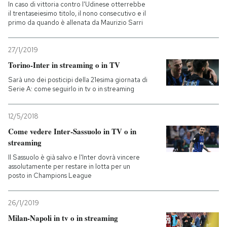
In caso di vittoria contro l'Udinese otterrebbe
il trentaseiesimo titolo, il nono consecutivo e il
primo da quando è allenata da Maurizio Sarri
27/1/2019
Torino-Inter in streaming o in TV
Sarà uno dei posticipi della 21esima giornata di
Serie A: come seguirlo in tv o in streaming
12/5/2018
Come vedere Inter-Sassuolo in TV o in
streaming
Il Sassuolo è già salvo e l'Inter dovrà vincere
assolutamente per restare in lotta per un
posto in Champions League
26/1/2019
Milan-Napoli in tv o in streaming