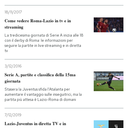
18/11/2017
Come vedere Roma-Lazio in tv e in
streaming
La tredicesima giornata di Serie A inizia alle 18
con il derby di Roma: le informazioni per
seguire la partite in live streaming e in diretta
tv
3/12/2016
Serie A, partite e classifica della 15ma
giornata
Stasera la Juventus sfida l'Atalanta per
aumentare il vantaggio sulle inseguitrici, ma la
partita più attesa è Lazio-Roma di domani
7/12/2019
Lazio-Juventus in diretta TV e in