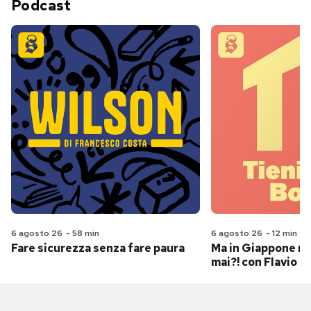
Podcast
6 agosto 26
-
58 min
6 agosto 26
-
12 min
Fare sicurezza senza fare paura
Ma in Giappone n
mai?! con Flavio Pa