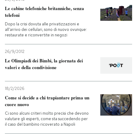
Le cabine telefoniche britanniche, senza
telefoni
Dopo la crisi dovuta alle privatizzazioni e
all'arrivo dei cellulari, sono di nuovo ovunque:
restaurate e riconvertite in negozi
26/9/2012
Le Olimpiadi dei Bimbi, la giornata dei
valori e della condivisione
18/2/2026
Come si decide a chi trapiantare prima un
cuore nuovo
Ci sono alcuni criteri molto precisi che devono
valutare gli esperti, come sta succedendo per
il caso del bambino ricoverato a Napoli