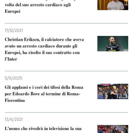
volta del suo arresto cardiaco agli
Europei
17/12/2021
Christian Eriksen, il calciatore che aveva
avuto un arresto cardiaco durante gli
Europei, ha risolto il suo contratto con
l’Inter
5/5/2025
Gli applausi e i cori dei tifosi della Roma
per Edoardo Bove al termine di Roma-
Fiorentina
13/6/2021
L’uomo che rivedrà in televisione la sua