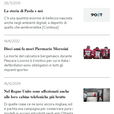
28/7/2019
La storia di Paola e noi
C’è una quantità enorme di bellezza nascosta
anche negli ambienti digitali, a dispetto di
quello che sembrerebbe [Continua]
14/4/2022
Dieci anni fa morì Piermario Morosini
La morte del calciatore bergamasco durante
Pescara-Livorno è il motivo per cui in Italia i
defibrillatori sono obbligatori in tutti gli
impianti sportivi
16/6/2024
Nel Regno Unito sono affezionati anche
alle loro cabine telefoniche più brutte
Di quelle rosse ce ne sono ancora migliaia, ed
è partita una campagna per conservare pure i
modelli in acciaio introdotti negli anni Ottanta,