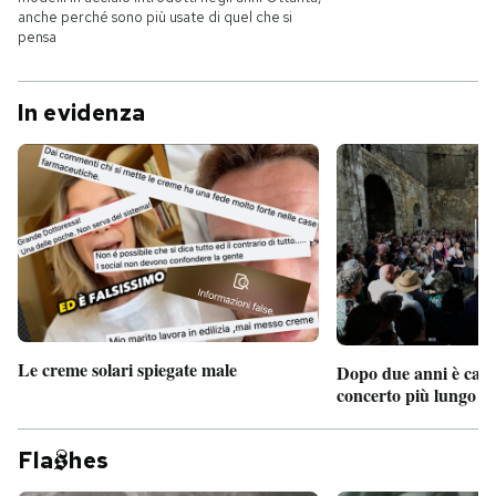
anche perché sono più usate di quel che si
pensa
In evidenza
Le creme solari spiegate male
Dopo due anni è camb
concerto più lungo d
Fla
hes