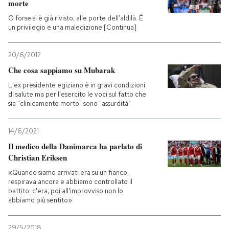
morte
O forse si è già rivisto, alle porte dell’aldilà. È
un privilegio e una maledizione [Continua]
20/6/2012
Che cosa sappiamo su Mubarak
L'ex presidente egiziano è in gravi condizioni
di salute ma per l'esercito le voci sul fatto che
sia "clinicamente morto" sono "assurdità"
14/6/2021
Il medico della Danimarca ha parlato di
Christian Eriksen
«Quando siamo arrivati era su un fianco,
respirava ancora e abbiamo controllato il
battito: c'era, poi all'improvviso non lo
abbiamo più sentito»
29/5/2018