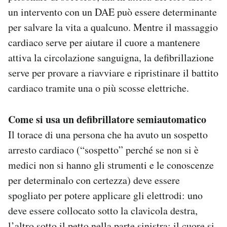
un intervento con un DAE può essere determinante
per salvare la vita a qualcuno. Mentre il massaggio
cardiaco serve per aiutare il cuore a mantenere
attiva la circolazione sanguigna, la defibrillazione
serve per provare a riavviare e ripristinare il battito
cardiaco tramite una o più scosse elettriche.
Come si usa un defibrillatore semiautomatico
Il torace di una persona che ha avuto un sospetto
arresto cardiaco (“sospetto” perché se non si è
medici non si hanno gli strumenti e le conoscenze
per determinalo con certezza) deve essere
spogliato per potere applicare gli elettrodi: uno
deve essere collocato sotto la clavicola destra,
l’altro sotto il petto nella parte sinistra: il cuore si