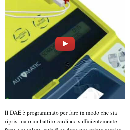
Il DAE è programmato per fare in modo che sia
ripristinato un battito cardiaco sufficientemente
forte e regolare, quindi se dopo una prima scarica