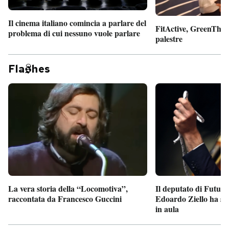
Il cinema italiano comincia a parlare del
FitActive, GreenTheor
problema di cui nessuno vuole parlare
palestre
Fla
hes
Il deputato di Futur
La vera storia della “Locomotiva”,
Edoardo Ziello ha sv
raccontata da Francesco Guccini
in aula