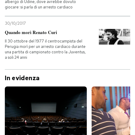
albergo di Udine, dove avrebbe dovuto
giocare: si parla di un arresto cardiaco
30/10/2017
Quando morì Renato Curi
Il 30 ottobre del 1977 il centrocampista del
Perugia morì per un arresto cardiaco durante
una partita di campionato contro la Juventus,
a soli 24 anni
In evidenza