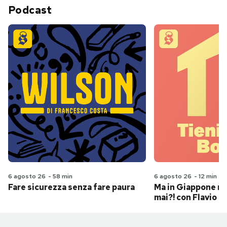
Podcast
6 agosto 26
-
58 min
6 agosto 26
-
12 min
Fare sicurezza senza fare paura
Ma in Giappone n
mai?! con Flavio Pa