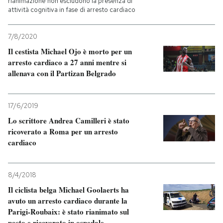
rianimazione non escludono la presenza di
attività cognitiva in fase di arresto cardiaco
7/8/2020
Il cestista Michael Ojo è morto per un
arresto cardiaco a 27 anni mentre si
allenava con il Partizan Belgrado
17/6/2019
Lo scrittore Andrea Camilleri è stato
ricoverato a Roma per un arresto
cardiaco
8/4/2018
Il ciclista belga Michael Goolaerts ha
avuto un arresto cardiaco durante la
Parigi-Roubaix: è stato rianimato sul
posto e ricoverato in ospedale