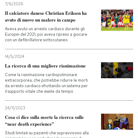
7/6/2026
Il calciatore danese Christian Eriksen ha
avuto di nuovo un malore in campo
Aveva avuto un arresto cardiaco durante gli
Europei del 2021, poi aveva ripreso a giocare
con un defibrillatore sottocutaneo
14/5/2024
La ricerca di una migliore rianimazione
Come la rianimazione cardiopolmonare
extracorporea, che potrebbe ridurre le morti
da arresto cardiaco sfruttando un sistema per
il supporto vitale che esiste da tempo
24/11/2023
Cosa ci dice sulla morte la ricerca sulle
“near death experience”
Studi limitati su pazienti che sopravvivono alla