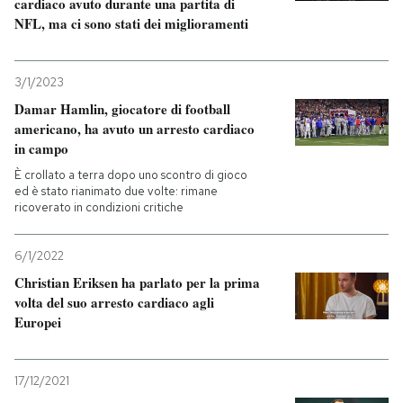
cardiaco avuto durante una partita di
NFL, ma ci sono stati dei miglioramenti
3/1/2023
Damar Hamlin, giocatore di football
americano, ha avuto un arresto cardiaco
in campo
È crollato a terra dopo uno scontro di gioco
ed è stato rianimato due volte: rimane
ricoverato in condizioni critiche
6/1/2022
Christian Eriksen ha parlato per la prima
volta del suo arresto cardiaco agli
Europei
17/12/2021