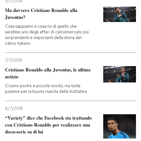
5/7/2018
Ma davvero Cristiano Ronaldo alla
Juventus?
Cosa sappiamo e cosa no di quello che
sarebbe uno degli affari di calciomercato più
sorprendenti e importanti della storia del
calcio italiano
7/7/2018
Cristiano Ronaldo alla Juventus, le ultime
notizie
Ci sono poche e piccole novità, ma tutte
positive per la buona riuscita della trattativa
6/7/2018
“Variety” dice che Facebook sta trattando
con Cristiano Ronaldo per realizzare una
docu-serie su di lui