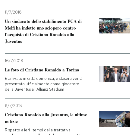
11/7/2018
Un sindacato dello stabilimento FCA di
Melfi ha indetto uno sciopero contro
l’acquisto di Cristiano Ronaldo alla
Juventus
16/7/2018
Le foto di Cristiano Ronaldo a Torino
È arrivato in città domenica, e stasera verrà
presentato ufficialmente come giocatore
della Juventus all'Allianz Stadium
8/7/2018
Cristiano Ronaldo alla Juventus, le ultime
notizie
Rispetto a ieri i tempi della trattativa