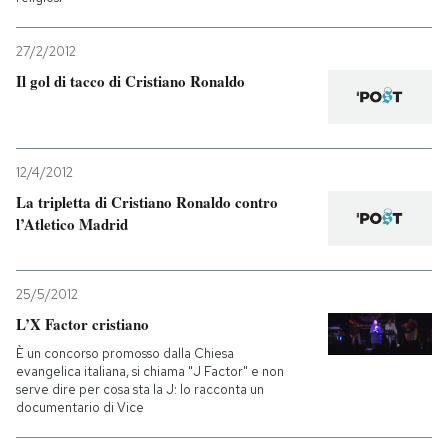
27/2/2012
Il gol di tacco di Cristiano Ronaldo
12/4/2012
La tripletta di Cristiano Ronaldo contro
l’Atletico Madrid
25/5/2012
L’X Factor cristiano
È un concorso promosso dalla Chiesa
evangelica italiana, si chiama "J Factor" e non
serve dire per cosa sta la J: lo racconta un
documentario di Vice