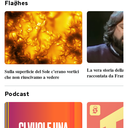
Fla
hes
La vera storia della
Sulla superficie del Sole c’erano vortici
raccontata da France
che non riuscivamo a vedere
Podcast