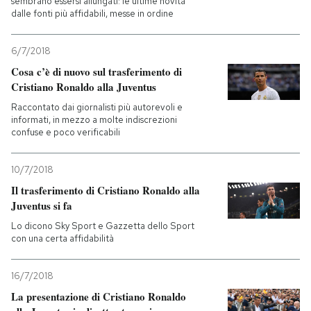
sembrano essersi allungati: le ultime novità
dalle fonti più affidabili, messe in ordine
6/7/2018
Cosa c’è di nuovo sul trasferimento di
Cristiano Ronaldo alla Juventus
Raccontato dai giornalisti più autorevoli e
informati, in mezzo a molte indiscrezioni
confuse e poco verificabili
10/7/2018
Il trasferimento di Cristiano Ronaldo alla
Juventus si fa
Lo dicono Sky Sport e Gazzetta dello Sport
con una certa affidabilità
16/7/2018
La presentazione di Cristiano Ronaldo