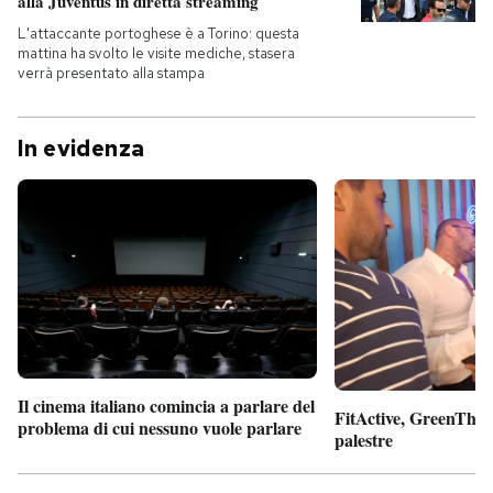
alla Juventus in diretta streaming
L'attaccante portoghese è a Torino: questa
mattina ha svolto le visite mediche, stasera
verrà presentato alla stampa
In evidenza
Il cinema italiano comincia a parlare del
FitActive, GreenTheor
problema di cui nessuno vuole parlare
palestre