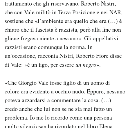
trattamento che gli riservavano. Roberto Nistri,
che con Vale militò in Terza Posizione e nei NAR,
sostiene che «l’ambiente era quello che era (…) è
chiaro che il fascista è razzista, però alla fine non
gliene fregava niente a nessuno». Gli appellativi
razzisti erano comunque la norma. In
un’occasione, racconta Nistri, Roberto Fiore disse
di Vale: «è un figo, per essere
un negro
».
«Che Giorgio Vale fosse figlio di un uomo di
colore era evidente a occhio nudo. Eppure, nessuno
poteva azzardarsi a commentare la cosa. (…)
credo anche che lui non se ne sia mai fatto un
problema. Io me lo ricordo come una persona
molto silenziosa» ha ricordato nel libro Elena