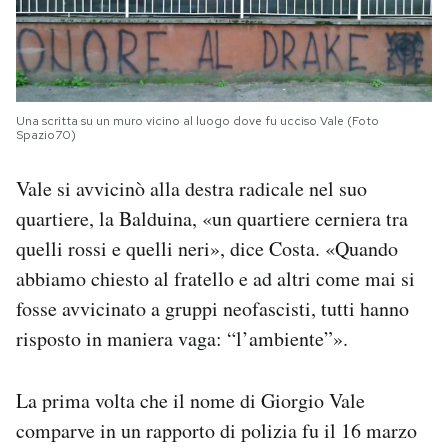
Una scritta su un muro vicino al luogo dove fu ucciso Vale (Foto
Spazio70)
Vale si avvicinò alla destra radicale nel suo
quartiere, la Balduina, «un quartiere cerniera tra
quelli rossi e quelli neri», dice Costa. «Quando
abbiamo chiesto al fratello e ad altri come mai si
fosse avvicinato a gruppi neofascisti, tutti hanno
risposto in maniera vaga: “l’ambiente”».
La prima volta che il nome di Giorgio Vale
comparve in un rapporto di polizia fu il 16 marzo