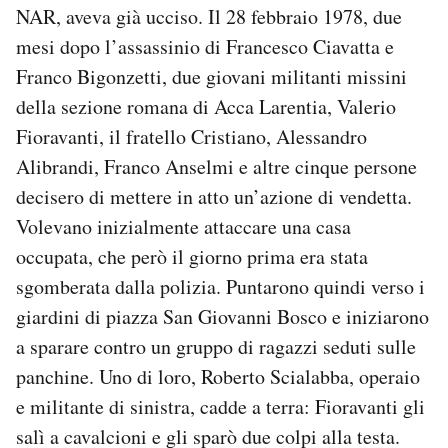
NAR, aveva già ucciso. Il 28 febbraio 1978, due
mesi dopo l’assassinio di Francesco Ciavatta e
Franco Bigonzetti, due giovani militanti missini
della sezione romana di Acca Larentia, Valerio
Fioravanti, il fratello Cristiano, Alessandro
Alibrandi, Franco Anselmi e altre cinque persone
decisero di mettere in atto un’azione di vendetta.
Volevano inizialmente attaccare una casa
occupata, che però il giorno prima era stata
sgomberata dalla polizia. Puntarono quindi verso i
giardini di piazza San Giovanni Bosco e iniziarono
a sparare contro un gruppo di ragazzi seduti sulle
panchine. Uno di loro, Roberto Scialabba, operaio
e militante di sinistra, cadde a terra: Fioravanti gli
salì a cavalcioni e gli sparò due colpi alla testa.