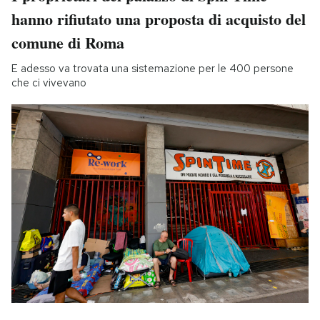
hanno rifiutato una proposta di acquisto del
comune di Roma
E adesso va trovata una sistemazione per le 400 persone
che ci vivevano