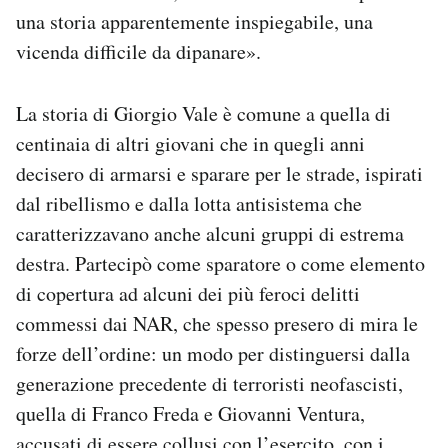
una storia apparentemente inspiegabile, una
vicenda difficile da dipanare».
La storia di Giorgio Vale è comune a quella di
centinaia di altri giovani che in quegli anni
decisero di armarsi e sparare per le strade, ispirati
dal ribellismo e dalla lotta antisistema che
caratterizzavano anche alcuni gruppi di estrema
destra. Partecipò come sparatore o come elemento
di copertura ad alcuni dei più feroci delitti
commessi dai NAR, che spesso presero di mira le
forze dell’ordine: un modo per distinguersi dalla
generazione precedente di terroristi neofascisti,
quella di Franco Freda e Giovanni Ventura,
accusati di essere collusi con l’esercito, con i