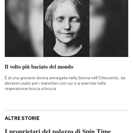
Il volto più baciato del mondo
È di una giovane donna annegata nella Senna nell'Ottocento, da
decenni usato per i manichini con cui ci si esercita nella
respirazione bocca a bocca
ALTRE STORIE
I proprietari del palazzo di Spin Time