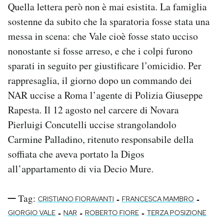
Quella lettera però non è mai esistita. La famiglia
sostenne da subito che la sparatoria fosse stata una
messa in scena: che Vale cioè fosse stato ucciso
nonostante si fosse arreso, e che i colpi furono
sparati in seguito per giustificare l’omicidio. Per
rappresaglia, il giorno dopo un commando dei
NAR uccise a Roma l’agente di Polizia Giuseppe
Rapesta. Il 12 agosto nel carcere di Novara
Pierluigi Concutelli uccise strangolandolo
Carmine Palladino, ritenuto responsabile della
soffiata che aveva portato la Digos
all’appartamento di via Decio Mure.
Tag:
-
-
CRISTIANO FIORAVANTI
FRANCESCA MAMBRO
-
-
-
GIORGIO VALE
NAR
ROBERTO FIORE
TERZA POSIZIONE