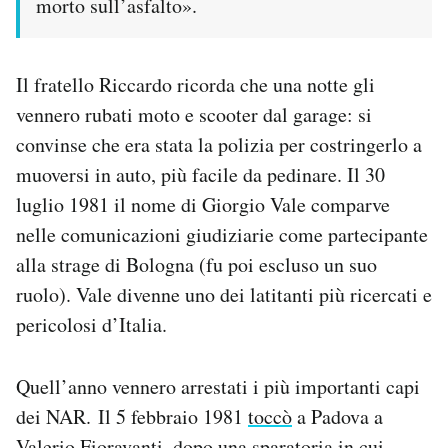
morto sull’asfalto».
Il fratello Riccardo ricorda che una notte gli
vennero rubati moto e scooter dal garage: si
convinse che era stata la polizia per costringerlo a
muoversi in auto, più facile da pedinare. Il 30
luglio 1981 il nome di Giorgio Vale comparve
nelle comunicazioni giudiziarie come partecipante
alla strage di Bologna (fu poi escluso un suo
ruolo). Vale divenne uno dei latitanti più ricercati e
pericolosi d’Italia.
Quell’anno vennero arrestati i più importanti capi
dei NAR. Il 5 febbraio 1981
toccò
a Padova a
Valerio Fioravanti, dopo una sparatoria in cui