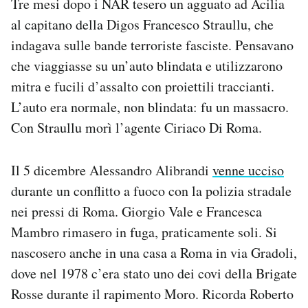
Tre mesi dopo i NAR tesero un agguato ad Acilia
al capitano della Digos Francesco Straullu, che
indagava sulle bande terroriste fasciste. Pensavano
che viaggiasse su un’auto blindata e utilizzarono
mitra e fucili d’assalto con proiettili traccianti.
L’auto era normale, non blindata: fu un massacro.
Con Straullu morì l’agente Ciriaco Di Roma.
Il 5 dicembre Alessandro Alibrandi
venne ucciso
durante un conflitto a fuoco con la polizia stradale
nei pressi di Roma. Giorgio Vale e Francesca
Mambro rimasero in fuga, praticamente soli. Si
nascosero anche in una casa a Roma in via Gradoli,
dove nel 1978 c’era stato uno dei covi della Brigate
Rosse durante il rapimento Moro. Ricorda Roberto