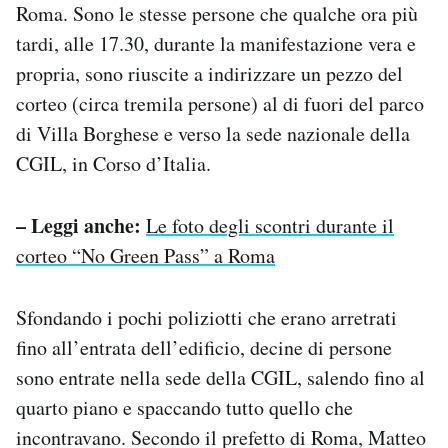
Roma. Sono le stesse persone che qualche ora più
Notifiche mobile
tardi, alle 17.30, durante la manifestazione vera e
Regala il Post
Hai bisogno di aiuto?
propria, sono riuscite a indirizzare un pezzo del
Esci
corteo (circa tremila persone) al di fuori del parco
di Villa Borghese e verso la sede nazionale della
CGIL, in Corso d’Italia.
– Leggi anche:
Le foto degli scontri durante il
corteo “No Green Pass” a Roma
Sfondando i pochi poliziotti che erano arretrati
fino all’entrata dell’edificio, decine di persone
sono entrate nella sede della CGIL, salendo fino al
quarto piano e spaccando tutto quello che
incontravano. Secondo il prefetto di Roma, Matteo