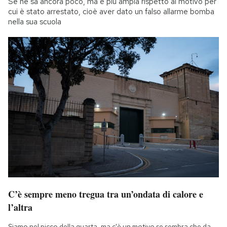
Se ne sa ancora poco, ma è più ampia rispetto al motivo per
cui è stato arrestato, cioè aver dato un falso allarme bomba
nella sua scuola
C’è sempre meno tregua tra un’ondata di calore e
l’altra
Siamo nel picco della quarta, ma c'è un motivo se sembra che da