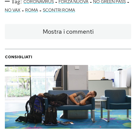
Tag:
-
-
-
CORONAVIRUS
FORZA NUOVA
NO GREEN PASS
-
-
NO VAX
ROMA
SCONTRI ROMA
Mostra i commenti
CONSIGLIATI