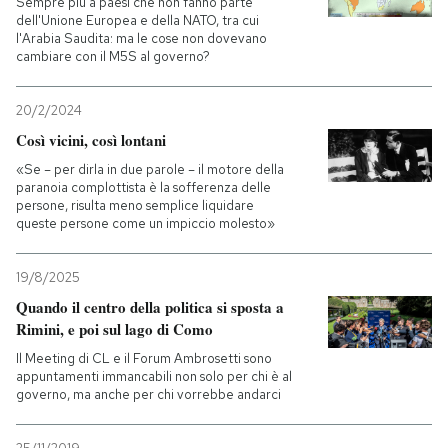
Sempre più a paesi che non fanno parte
dell'Unione Europea e della NATO, tra cui
l'Arabia Saudita: ma le cose non dovevano
cambiare con il M5S al governo?
20/2/2024
Così vicini, così lontani
«Se – per dirla in due parole – il motore della
paranoia complottista è la sofferenza delle
persone, risulta meno semplice liquidare
queste persone come un impiccio molesto»
19/8/2025
Quando il centro della politica si sposta a
Rimini, e poi sul lago di Como
Il Meeting di CL e il Forum Ambrosetti sono
appuntamenti immancabili non solo per chi è al
governo, ma anche per chi vorrebbe andarci