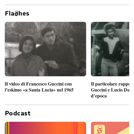
Fla
hes
Il particolare rappor
Il video di Francesco Guccini con
Guccini e Lucio Dalla
l’eskimo «a Santa Lucia» nel 1965
d’epoca
Podcast