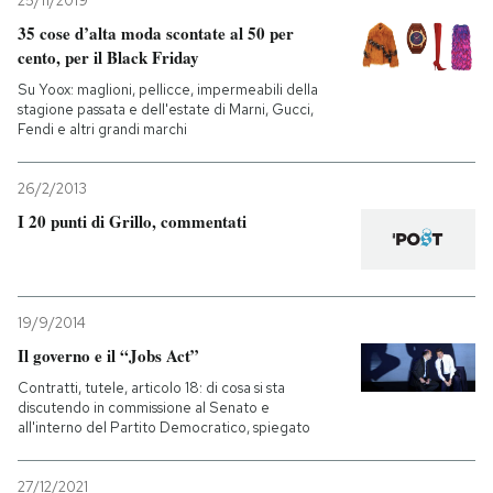
25/11/2019
35 cose d’alta moda scontate al 50 per
cento, per il Black Friday
Su Yoox: maglioni, pellicce, impermeabili della
stagione passata e dell'estate di Marni, Gucci,
Fendi e altri grandi marchi
26/2/2013
I 20 punti di Grillo, commentati
19/9/2014
Il governo e il “Jobs Act”
Contratti, tutele, articolo 18: di cosa si sta
discutendo in commissione al Senato e
all'interno del Partito Democratico, spiegato
27/12/2021