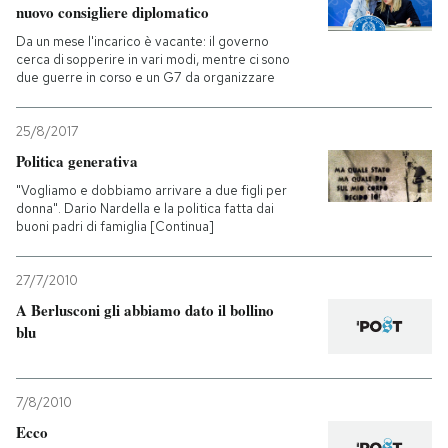
nuovo consigliere diplomatico
Da un mese l'incarico è vacante: il governo
cerca di sopperire in vari modi, mentre ci sono
due guerre in corso e un G7 da organizzare
25/8/2017
Politica generativa
"Vogliamo e dobbiamo arrivare a due figli per
donna". Dario Nardella e la politica fatta dai
buoni padri di famiglia [Continua]
27/7/2010
A Berlusconi gli abbiamo dato il bollino
blu
7/8/2010
Ecco