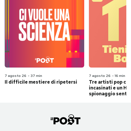
7 agosto 26
-
37 min
7 agosto 26
-
16 min
Il difficile mestiere di ripetersi
Tre artisti pop ch
incasinati e un Hit
spionaggio senti