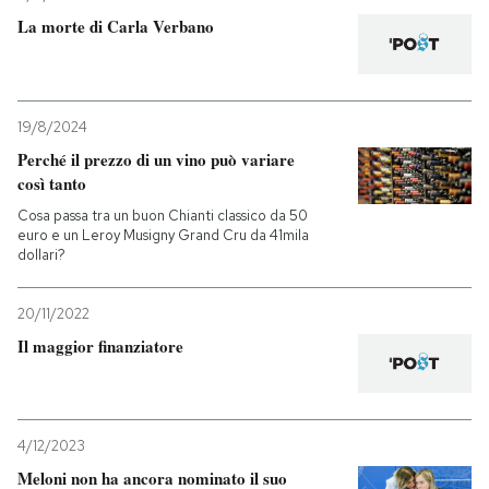
La morte di Carla Verbano
PODCAST
NEWSLETTER
19/8/2024
Perché il prezzo di un vino può variare
così tanto
I MIEI PREFERITI
Cosa passa tra un buon Chianti classico da 50
euro e un Leroy Musigny Grand Cru da 41mila
dollari?
SHOP
20/11/2022
CALENDARIO
Il maggior finanziatore
AREA PERSONALE
4/12/2023
Entra
Meloni non ha ancora nominato il suo