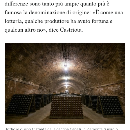
differenze sono tanto più ampie quanto più è
famosa la denominazione di origine: «È come una
lotteria, qualche produttore ha avuto fortuna e
qualcun altro no», dice Castriota.
Bottiglie di vino frizzante della cantina Canelli, in Piemonte (Giorgio