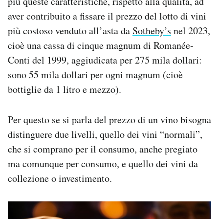
più queste caratteristiche, rispetto alla qualità, ad
aver contribuito a fissare il prezzo del lotto di vini
più costoso venduto all’asta da
Sotheby’s
nel 2023,
cioè una cassa di cinque magnum di Romanée-
Conti del 1999, aggiudicata per 275 mila dollari:
sono 55 mila dollari per ogni magnum (cioè
bottiglie da 1 litro e mezzo).
Per questo se si parla del prezzo di un vino bisogna
distinguere due livelli, quello dei vini “normali”,
che si comprano per il consumo, anche pregiato
ma comunque per consumo, e quello dei vini da
collezione o investimento.