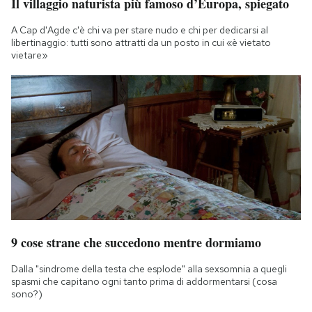
Il villaggio naturista più famoso d’Europa, spiegato
A Cap d'Agde c'è chi va per stare nudo e chi per dedicarsi al
libertinaggio: tutti sono attratti da un posto in cui «è vietato
vietare»
9 cose strane che succedono mentre dormiamo
Dalla "sindrome della testa che esplode" alla sexsomnia a quegli
spasmi che capitano ogni tanto prima di addormentarsi (cosa
sono?)