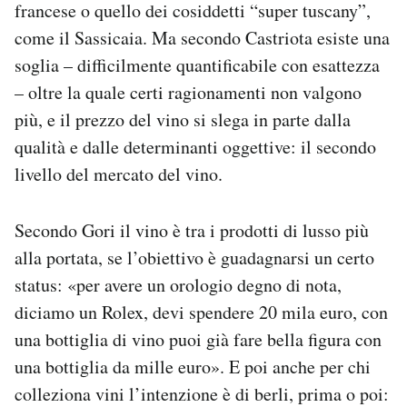
francese o quello dei cosiddetti “super tuscany”,
come il Sassicaia. Ma secondo Castriota esiste una
soglia – difficilmente quantificabile con esattezza
– oltre la quale certi ragionamenti non valgono
più, e il prezzo del vino si slega in parte dalla
qualità e dalle determinanti oggettive: il secondo
livello del mercato del vino.
Secondo Gori il vino è tra i prodotti di lusso più
alla portata, se l’obiettivo è guadagnarsi un certo
status: «per avere un orologio degno di nota,
diciamo un Rolex, devi spendere 20 mila euro, con
una bottiglia di vino puoi già fare bella figura con
una bottiglia da mille euro». E poi anche per chi
colleziona vini l’intenzione è di berli, prima o poi: