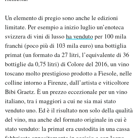
Un elemento di pregio sono anche le edizioni
limitate. Per esempio a inizio luglio un’enoteca
svizzera di vini di lusso
ha venduto
per 100 mila
franchi (poco più di 103 mila euro) una bottiglia
primat (un formato da 27 litri, l’equivalente di 36
bottiglie da 0,75 litri) di Colore del 2016, un vino
toscano molto prestigioso prodotto a Fiesole, nelle
colline intorno a Firenze, dall’artista e viticoltore
Bibi Graetz. È un prezzo eccezionale per un vino
italiano, tra i maggiori a cui ne sia mai stato
venduto uno. Ed è il risultato non solo della qualità
del vino, ma anche del formato originale in cui è
stato venduto: la primat era custodita in una cassa
fabbricata appositamente in acciaio e con legno