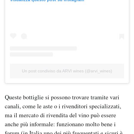
Un post condiviso da ARVI wines (@arvi_wines)
Queste bottiglie si possono trovare tramite vari
canali, come le aste o i rivenditori specializzati,
ma il mercato di rivendita del vino può essere
anche più informale: funzionano molto bene i
forum (in Italia uno dei più frequentati e sicuri è