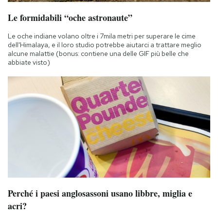
Le formidabili “oche astronaute”
Le oche indiane volano oltre i 7mila metri per superare le cime
dell'Himalaya, e il loro studio potrebbe aiutarci a trattare meglio
alcune malattie (bonus: contiene una delle GIF più belle che
abbiate visto)
Perché i paesi anglosassoni usano libbre, miglia e
acri?