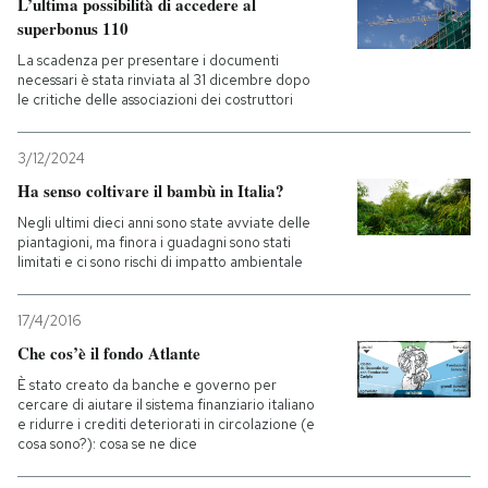
L’ultima possibilità di accedere al
superbonus 110
La scadenza per presentare i documenti
necessari è stata rinviata al 31 dicembre dopo
le critiche delle associazioni dei costruttori
3/12/2024
Ha senso coltivare il bambù in Italia?
Negli ultimi dieci anni sono state avviate delle
piantagioni, ma finora i guadagni sono stati
limitati e ci sono rischi di impatto ambientale
17/4/2016
Che cos’è il fondo Atlante
È stato creato da banche e governo per
cercare di aiutare il sistema finanziario italiano
e ridurre i crediti deteriorati in circolazione (e
cosa sono?): cosa se ne dice