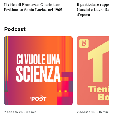
Il particolare rappor
Il video di Francesco Guccini con
Guccini e Lucio Dalla
l’eskimo «a Santa Lucia» nel 1965
d’epoca
Podcast
7 agosto 26
-
37 min
7 agosto 26
-
16 min