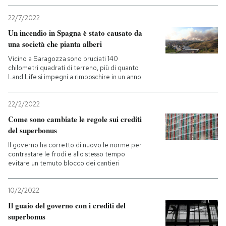
22/7/2022
Un incendio in Spagna è stato causato da
una società che pianta alberi
Vicino a Saragozza sono bruciati 140
chilometri quadrati di terreno, più di quanto
Land Life si impegni a rimboschire in un anno
22/2/2022
Come sono cambiate le regole sui crediti
del superbonus
Il governo ha corretto di nuovo le norme per
contrastare le frodi e allo stesso tempo
evitare un temuto blocco dei cantieri
10/2/2022
Il guaio del governo con i crediti del
superbonus