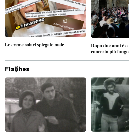
Le creme solari spiegate male
Dopo due anni è camb
concerto più lungo d
Fla
hes