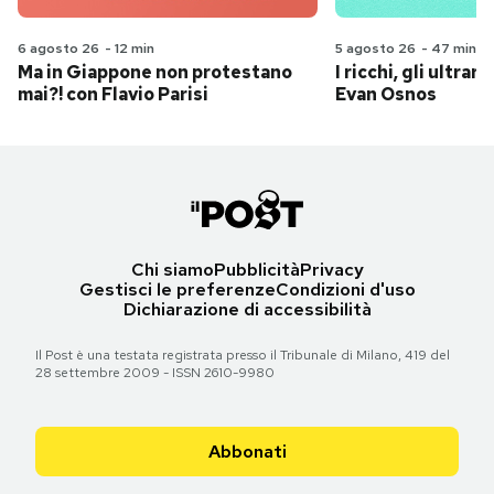
6 agosto 26
-
12 min
5 agosto 26
-
47 min
Ma in Giappone non protestano
I ricchi, gli ultrari
mai?! con Flavio Parisi
Evan Osnos
Chi siamo
Pubblicità
Privacy
Gestisci le preferenze
Condizioni d'uso
Dichiarazione di accessibilità
Il Post è una testata registrata presso il Tribunale di Milano, 419 del
28 settembre 2009 - ISSN 2610-9980
Abbonati