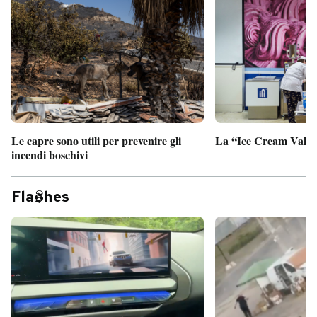
Le capre sono utili per prevenire gli
La “Ice Cream Valley
incendi boschivi
Fla
hes