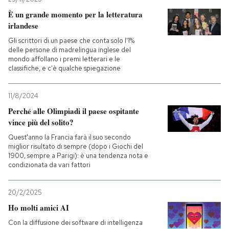
È un grande momento per la letteratura
irlandese
Gli scrittori di un paese che conta solo l'1%
delle persone di madrelingua inglese del
mondo affollano i premi letterari e le
classifiche, e c'è qualche spiegazione
11/8/2024
Perché alle Olimpiadi il paese ospitante
vince più del solito?
Quest'anno la Francia farà il suo secondo
miglior risultato di sempre (dopo i Giochi del
1900, sempre a Parigi): è una tendenza nota e
condizionata da vari fattori
20/2/2025
Ho molti amici AI
Con la diffusione dei software di intelligenza