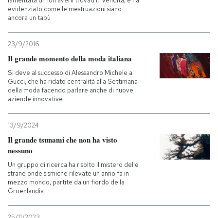
lamentata di non averli trovati in vendita, e ha
evidenziato come le mestruazioni siano
ancora un tabù
23/9/2016
Il grande momento della moda italiana
Si deve al successo di Alessandro Michele a
Gucci, che ha ridato centralità alla Settimana
della moda facendo parlare anche di nuove
aziende innovative
13/9/2024
Il grande tsunami che non ha visto
nessuno
Un gruppo di ricerca ha risolto il mistero delle
strane onde sismiche rilevate un anno fa in
mezzo mondo, partite da un fiordo della
Groenlandia
25/11/2023