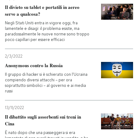
Il divieto su tablet e portatili in aereo
serve a qualcosa?
Negli Stati Uniti entra in vigore oggi, fra
lamentele e disagi: il problema esiste, ma
paradossalmente le nuove norme sono troppo
poco capillari per essere efficaci
2/3/2022
Anonymous contro la Russia
Il gruppo di hacker si è schierato con l'Ucraina
compiendo diversi attacchi – per ora
soprattutto simbolici – al governo e ai media
russi
13/11/2022
Il dibattito sugli assorbenti sui treni in
Cina
È nato dopo che una passeggera si era