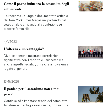
Come il porno influenza la sessualità degli
adolescenti
Lo racconta un lungo e documentato articolo
del New York Times Magazine, partendo dal
sesso anale e arrivando alla confusione sul
piacere femminile
4/1/2023
L’altezza è un vantaggio?
Diverse ricerche mostrano correlazioni
significative con il reddito e il successo ma
anche aspetti negativi, oltre che ambivalenze
legate al genere
13/5/2026
Il panico per il satanismo non è mai
passato
Continua ad alimentare teorie del complotto,
fanatismi e ideologie reazionarie, non solo tra