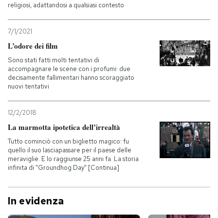
religiosi, adattandosi a qualsiasi contesto
7/1/2021
L’odore dei film
Sono stati fatti molti tentativi di
accompagnare le scene con i profumi: due
decisamente fallimentari hanno scoraggiato
nuovi tentativi
12/2/2018
La marmotta ipotetica dell’irrealtà
Tutto cominciò con un biglietto magico: fu
quello il suo lasciapassare per il paese delle
meraviglie. E lo raggiunse 25 anni fa. La storia
infinita di "Groundhog Day" [Continua]
In evidenza