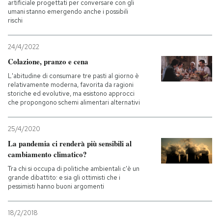
artificiale progettati per conversare con gli
umani stanno emergendo anche i possibili
rischi
24/4/2022
Colazione, pranzo e cena
L'abitudine di consumare tre pasti al giorno è
relativamente moderna, favorita da ragioni
storiche ed evolutive, ma esistono approcci
che propongono schemi alimentari alternativi
25/4/2020
La pandemia ci renderà più sensibili al
cambiamento climatico?
Tra chi si occupa di politiche ambientali c'è un
grande dibattito: e sia gli ottimisti che i
pessimisti hanno buoni argomenti
18/2/2018