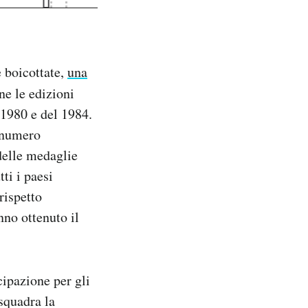
e boicottate,
una
ne le edizioni
 1980 e del 1984.
 numero
delle medaglie
tti i paesi
rispetto
nno ottenuto il
cipazione per gli
 squadra la