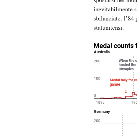
inevitabilmente s
sbilanciate: l’84
statunitensi.