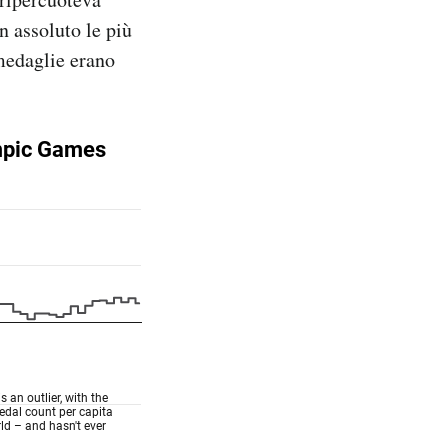
n assoluto le più
 medaglie erano