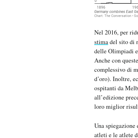
Nel 2016, per ridu
stima
del sito di 
delle Olimpiadi e
Anche con queste
complessivo di me
d’oro). Inoltre, e
ospitanti da Melb
all’edizione prec
loro miglior risu
Una spiegazione di
atleti e le atlete