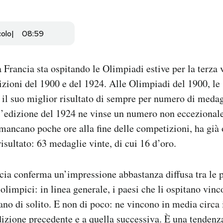
colo
08:59
a Francia sta ospitando le Olimpiadi estive per la terza 
dizioni del 1900 e del 1924. Alle Olimpiadi del 1900, le
il suo miglior risultato di sempre per numero di medagl
l’edizione del 1924 ne vinse un numero non eccezionale
mancano poche ore alla fine delle competizioni, ha già 
isultato: 63 medaglie vinte, di cui 16 d’oro.
ncia conferma un’impressione abbastanza diffusa tra le 
olimpici: in linea generale, i paesi che li ospitano vin
ano di solito. E non di poco: ne vincono in media circa 
edizione precedente e a quella successiva. È una tenden