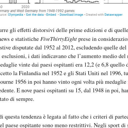
rre gli effetti distorsivi delle prime edizioni e di quell
news e statistiche
FiveThirtyEight
prese in considerazio
stive disputate dal 1952 al 2012, escludendo quelle del
 esclusioni, i dati indicavano che l’aumento medio del
daglie vinte dai paesi ospitanti era 12,2 (e 6,8 quello 
ccetto la Finlandia nel 1952 e gli Stati Uniti nel 1996, tu
ourne 1956 in poi hanno vinto ogni volta più medaglie 
edente. E nove paesi ospitanti su 15, dal 1948 in poi, ha
ltato di sempre.
 questa tendenza è legata al fatto che i criteri di parte
 del paese ospitante sono meno restrittivi. Negli sport di