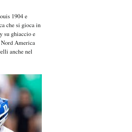
Louis 1904 e
ca che si gioca in
y su ghiaccio e
in Nord America
elli anche nel