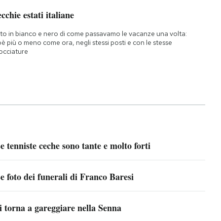
cchie estati italiane
to in bianco e nero di come passavamo le vacanze una volta:
oè più o meno come ora, negli stessi posti e con le stesse
occiature
e tenniste ceche sono tante e molto forti
e foto dei funerali di Franco Baresi
i torna a gareggiare nella Senna