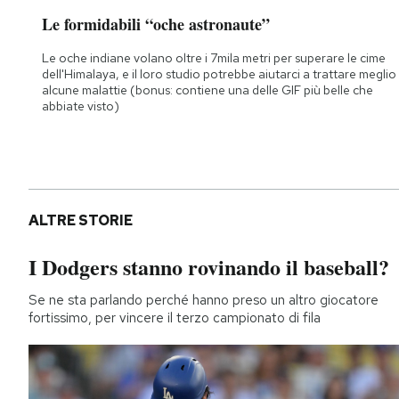
Le formidabili “oche astronaute”
Le oche indiane volano oltre i 7mila metri per superare le cime
dell'Himalaya, e il loro studio potrebbe aiutarci a trattare meglio
alcune malattie (bonus: contiene una delle GIF più belle che
abbiate visto)
ALTRE STORIE
I Dodgers stanno rovinando il baseball?
Se ne sta parlando perché hanno preso un altro giocatore
fortissimo, per vincere il terzo campionato di fila