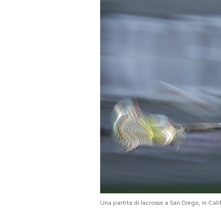
PODCAST
NEWSLETTER
I MIEI PREFERITI
SHOP
CALENDARIO
AREA PERSONALE
Area Personale
Una partita di lacrosse a San Diego, in Ca
Newsletter