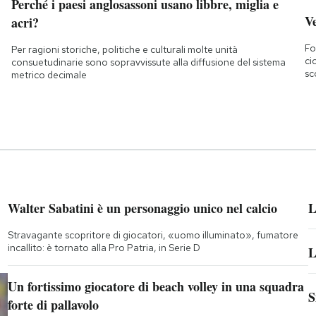
Perché i paesi anglosassoni usano libbre, miglia e
Ve
acri?
Fo
Per ragioni storiche, politiche e culturali molte unità
ci
consuetudinarie sono sopravvissute alla diffusione del sistema
sc
metrico decimale
Walter Sabatini è un personaggio unico nel calcio
L
Stravagante scopritore di giocatori, «uomo illuminato», fumatore
incallito: è tornato alla Pro Patria, in Serie D
L
Un fortissimo giocatore di beach volley in una squadra
S
forte di pallavolo