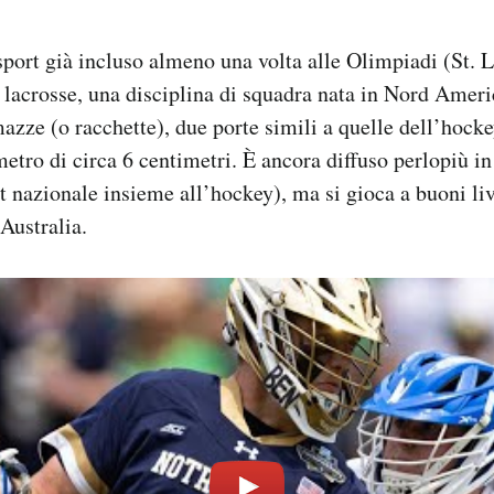
 sport già incluso almeno una volta alle Olimpiadi (St. 
 lacrosse, una disciplina di squadra nata in Nord Ameri
ze (o racchette), due porte simili a quelle dell’hocke
metro di circa 6 centimetri. È ancora diffuso perlopiù 
t nazionale insieme all’hockey), ma si gioca a buoni liv
Australia.