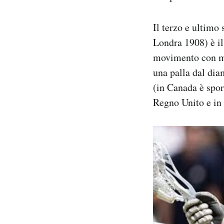
Il terzo e ultimo
Londra 1908) è il
movimento con maz
una palla dal dia
(in Canada è spor
Regno Unito e in 