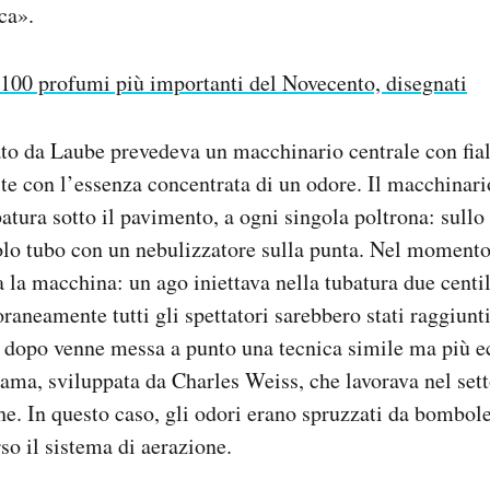
ca».
 100 profumi più importanti del Novecento, disegnati
ato da Laube prevedeva un macchinario centrale con fial
te con l’essenza concentrata di un odore. Il macchinari
batura sotto il pavimento, a ogni singola poltrona: sullo
lo tubo con un nebulizzatore sulla punta. Nel momento
a la macchina: un ago iniettava nella tubatura due centil
raneamente tutti gli spettatori sarebbero stati raggiunt
 dopo venne messa a punto una tecnica simile ma più 
ma, sviluppata da Charles Weiss, che lavorava nel sett
he. In questo caso, gli odori erano spruzzati da bombolet
rso il sistema di aerazione.