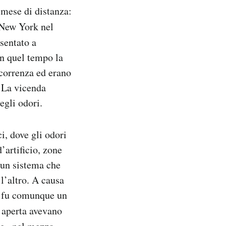
 mese di distanza:
 New York nel
sentato a
in quel tempo la
correnza ed erano
. La vicenda
egli odori.
ci, dove gli odori
’artificio, zone
 un sistema che
 l’altro. A causa
a fu comunque un
a aperta avevano