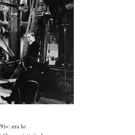
9)»: era lo