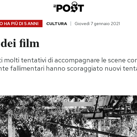
 HA PIÙ DI
5 ANNI
CULTURA
Giovedì 7 gennaio 2021
dei film
ti molti tentativi di accompagnare le scene con
e fallimentari hanno scoraggiato nuovi tenta