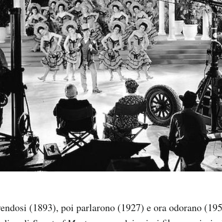
ndosi (1893), poi parlarono (1927) e ora odorano (195