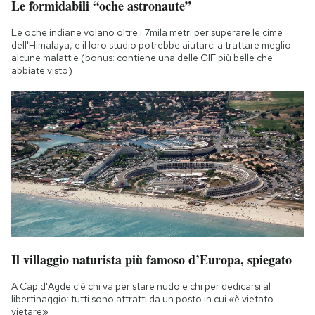
Le formidabili “oche astronaute”
Le oche indiane volano oltre i 7mila metri per superare le cime
dell'Himalaya, e il loro studio potrebbe aiutarci a trattare meglio
alcune malattie (bonus: contiene una delle GIF più belle che
abbiate visto)
Il villaggio naturista più famoso d’Europa, spiegato
A Cap d'Agde c'è chi va per stare nudo e chi per dedicarsi al
libertinaggio: tutti sono attratti da un posto in cui «è vietato
vietare»