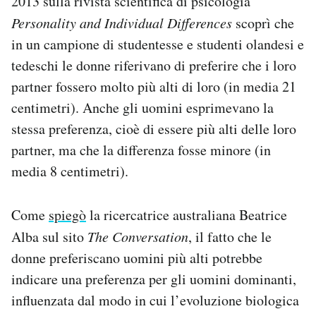
2013 sulla rivista scientifica di psicologia
Personality and Individual Differences
scoprì che
in un campione di studentesse e studenti olandesi e
tedeschi le donne riferivano di preferire che i loro
partner fossero molto più alti di loro (in media 21
centimetri). Anche gli uomini esprimevano la
stessa preferenza, cioè di essere più alti delle loro
partner, ma che la differenza fosse minore (in
media 8 centimetri).
Come
spiegò
la ricercatrice australiana Beatrice
Alba sul sito
The Conversation
, il fatto che le
donne preferiscano uomini più alti potrebbe
indicare una preferenza per gli uomini dominanti,
influenzata dal modo in cui l’evoluzione biologica