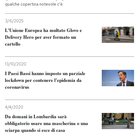
qualche copertina notevole c'è
3/6/2025
L’Unione Europea ha multato Glovo e
Delivery Hero per aver formato un
cartello
13/10/2020
I Paesi Bassi hanno imposto un parziale
lockdown per contenere l’epidemia da
coronavirus
4/4/2020
Da domani in Lombardia sarà
obbligatorio usare una mascherina o una
sciarpa quando si esce di casa