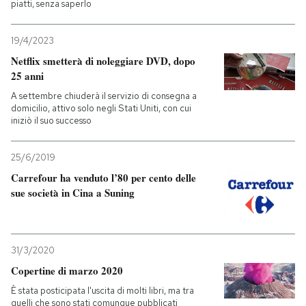
piatti, senza saperlo
19/4/2023
Netflix smetterà di noleggiare DVD, dopo
25 anni
A settembre chiuderà il servizio di consegna a
domicilio, attivo solo negli Stati Uniti, con cui
iniziò il suo successo
25/6/2019
Carrefour ha venduto l’80 per cento delle
sue società in Cina a Suning
31/3/2020
Copertine di marzo 2020
È stata posticipata l'uscita di molti libri, ma tra
quelli che sono stati comunque pubblicati