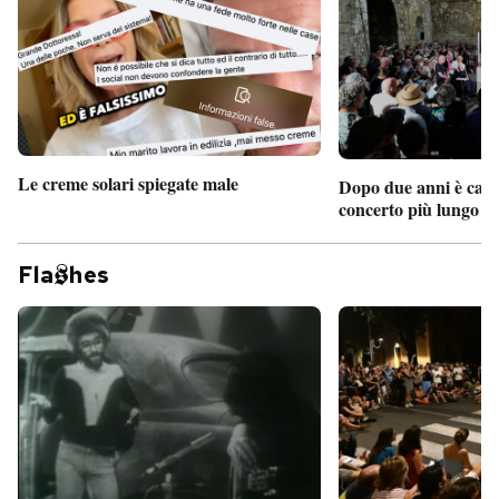
Le creme solari spiegate male
Dopo due anni è camb
concerto più lungo d
Fla
hes