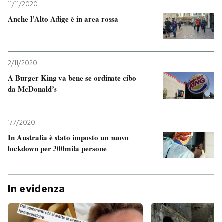
11/11/2020
Anche l’Alto Adige è in area rossa
2/11/2020
A Burger King va bene se ordinate cibo
da McDonald’s
1/7/2020
In Australia è stato imposto un nuovo
lockdown per 300mila persone
In evidenza