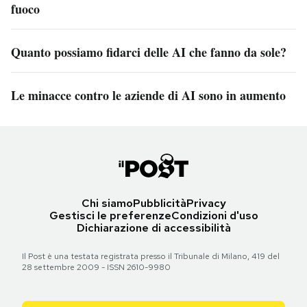
fuoco
Quanto possiamo fidarci delle AI che fanno da sole?
Le minacce contro le aziende di AI sono in aumento
Chi siamo
Pubblicità
Privacy
Gestisci le preferenze
Condizioni d'uso
Dichiarazione di accessibilità
Il Post è una testata registrata presso il Tribunale di Milano, 419 del
28 settembre 2009 - ISSN 2610-9980