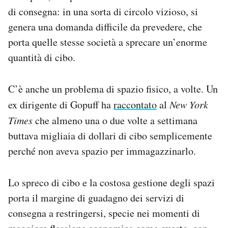
di consegna: in una sorta di circolo vizioso, si
genera una domanda difficile da prevedere, che
porta quelle stesse società a sprecare un’enorme
quantità di cibo.
C’è anche un problema di spazio fisico, a volte. Un
ex dirigente di Gopuff ha
raccontato
al
New York
Times
che almeno una o due volte a settimana
buttava migliaia di dollari di cibo semplicemente
perché non aveva spazio per immagazzinarlo.
Lo spreco di cibo e la costosa gestione degli spazi
porta il margine di guadagno dei servizi di
consegna a restringersi, specie nei momenti di