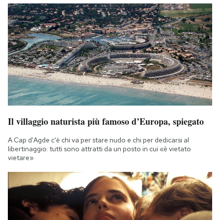
Il villaggio naturista più famoso d’Europa, spiegato
A Cap d'Agde c'è chi va per stare nudo e chi per dedicarsi al
libertinaggio: tutti sono attratti da un posto in cui «è vietato
vietare»