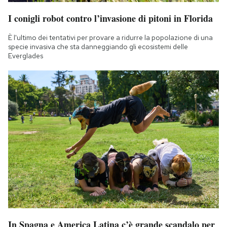
I conigli robot contro l’invasione di pitoni in Florida
È l'ultimo dei tentativi per provare a ridurre la popolazione di una
specie invasiva che sta danneggiando gli ecosistemi delle
Everglades
In Spagna e America Latina c’è grande scandalo per