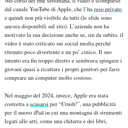
Nel corso del fine settimana, il video è scomparso
dal canale YouTube di Apple, che l’ha
reso privato
e quindi non più visibile da tutti (le slide sono
ancora disponibili sul sito). L’azienda non ha
motivato la sua decisione anche se, sin da subito, il
video è stato criticato sui social media perché
ritenuto poco divertente e un po’ cinico. Il suo
intento era fin troppo diretto e sembrava spingere i
giovani quasi a ricattare i propri genitori per farsi
comprare un computer molto costoso.
Nel maggio del 2024, invece, Apple era stata
costretta a
scusarsi
per “Crush!”, una pubblicità
per il nuovo iPad in cui una montagna di strumenti
legati alle arti, come una chitarra e dei libri,