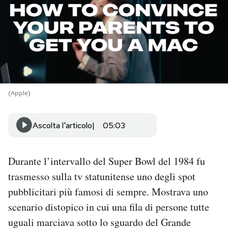
PODCAST
NEWSLETTER
I MIEI PREFERITI
(Apple)
SHOP
Ascolta l'articolo
05:03
CALENDARIO
Durante l’intervallo del Super Bowl del 1984 fu
trasmesso sulla tv statunitense uno degli spot
AREA PERSONALE
pubblicitari più famosi di sempre. Mostrava uno
scenario distopico in cui una fila di persone tutte
Area Personale
uguali marciava sotto lo sguardo del Grande
Newsletter