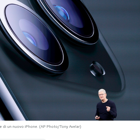
ne di un nuovo iPhone. (AP Photo/Tony Avelar)