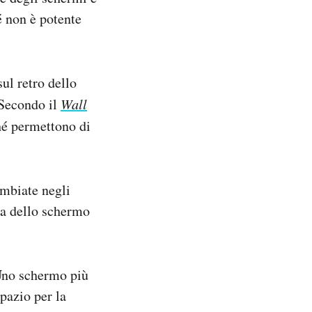
é non è potente
ul retro dello
. Secondo il
Wall
ché permettono di
ambiate negli
ta dello schermo
 Uno schermo più
pazio per la