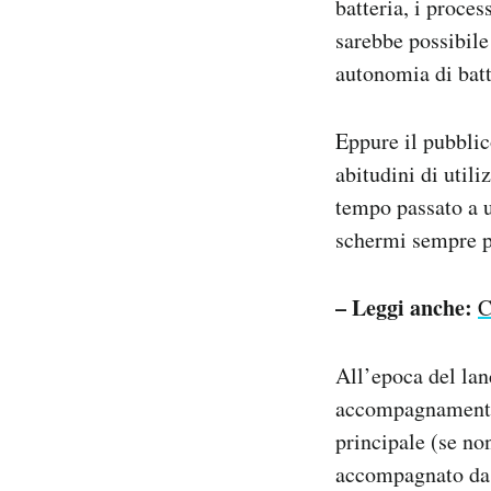
batteria, i proces
sarebbe possibile
autonomia di batt
Eppure il pubblic
abitudini di utili
tempo passato a u
schermi sempre pi
– Leggi anche:
C
All’epoca del lan
accompagnamento 
principale (se no
accompagnato da a