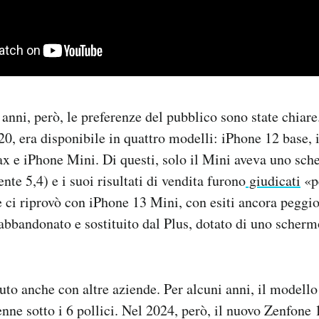
 anni, però, le preferenze del pubblico sono state chiare
20, era disponibile in quattro modelli: iPhone 12 base,
 e iPhone Mini. Di questi, solo il Mini aveva uno sche
nte 5,4) e i suoi risultati di vendita furono
giudicati
«p
 ci riprovò con iPhone 13 Mini, con esiti ancora peggior
bbandonato e sostituito dal Plus, dotato di uno scher
uto anche con altre aziende. Per alcuni anni, il modello
nne sotto i 6 pollici. Nel 2024, però, il nuovo Zenfone 