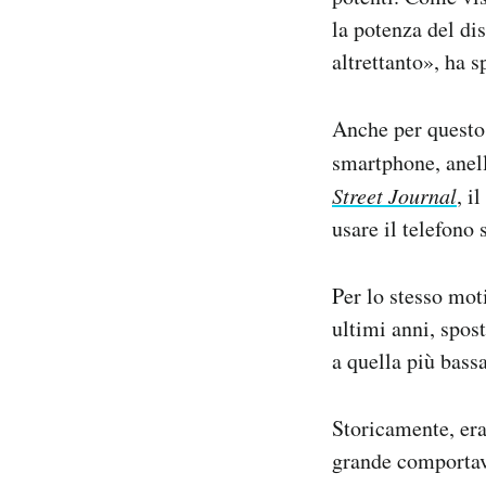
la potenza del di
altrettanto», ha 
Anche per questo s
smartphone, anelli
Street Journal
, i
usare il telefono 
Per lo stesso mot
ultimi anni, spos
a quella più bass
Storicamente, era
grande comportava