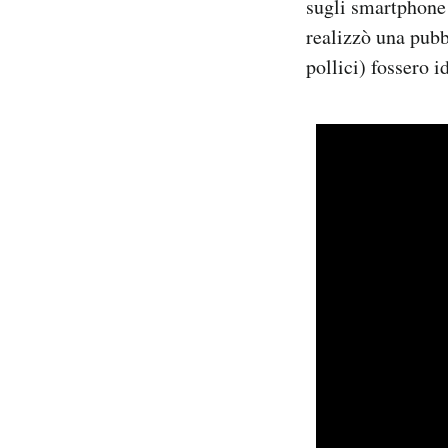
sugli smartphone 
realizzò una pubb
pollici) fossero 