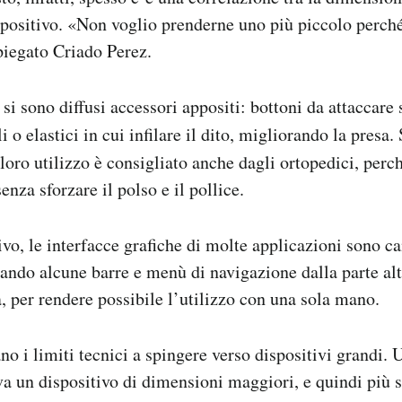
spositivo. «Non voglio prenderne uno più piccolo perch
spiegato Criado Perez.
i sono diffusi accessori appositi: bottoni da attaccare s
 o elastici in cui infilare il dito, migliorando la presa
l loro utilizzo è consigliato anche dagli ortopedici, per
senza sforzare il polso e il pollice.
ivo, le interfacce grafiche di molte applicazioni sono c
tando alcune barre e menù di navigazione dalla parte al
a, per rendere possibile l’utilizzo con una sola mano.
no i limiti tecnici a spingere verso dispositivi grandi.
 un dispositivo di dimensioni maggiori, e quindi più s