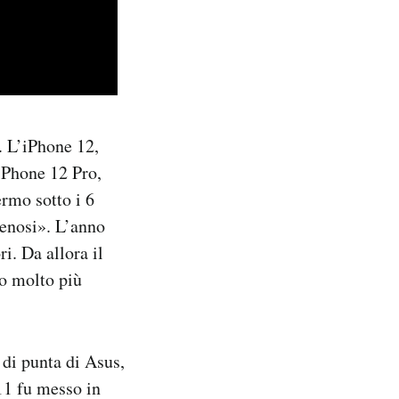
. L’iPhone 12,
 iPhone 12 Pro,
rmo sotto i 6
enosi». L’anno
i. Da allora il
mo molto più
 di punta di Asus,
11 fu messo in