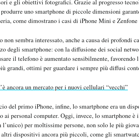
sori e gli obiettivi fotografici. Grazie al progresso tecn
 produrre uno smartphone di piccole dimensioni garant
eria, come dimostrano i casi di iPhone Mini e Zenfone 
o non sembra interessato, anche a causa dei profondi 
zzo degli smartphone: con la diffusione dei social network
sare il telefono è aumentato sensibilmente, favorendo l
ù grandi, ottimi per guardare i sempre più diffusi cont
’è ancora un mercato per i nuovi cellulari “vecchi”
cio del primo iPhone, infine, lo smartphone era un disp
ai personal computer. Oggi, invece, lo smartphone è 
n l’unico) per moltissime persone, non solo le più giova
ltri dispositivi ancora più piccoli, come gli smartwat