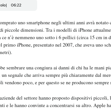
colo
06:22
omprato uno smartphone negli ultimi anni avrà notato 
e di piccole dimensioni. Tra i modelli di iPhone attualme
n ce n’è nemmeno uno sotto i 6 pollici (circa 15 cm in d
el primo iPhone, presentato nel 2007, che aveva uno sc
metri).
be sembrare una congiura ai danni di chi ha le mani pic
 un segnale che arriva sempre più chiaramente dal merc
li vendono poco, e per questo se ne producono sempre
ziende del settore hanno proposto dispositivi piccoli, l
nti e le hanno convinte a concentrarsi su altro. Apple h