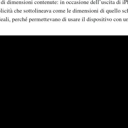
di dimensioni contenute: in occasione dell’uscita di iP
licità che sottolineava come le dimensioni di quello s
ideali, perché permettevano di usare il dispositivo con 