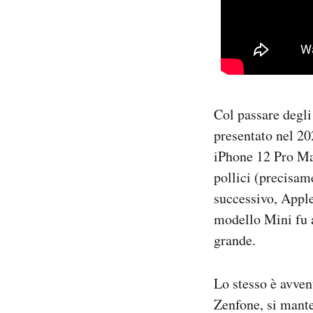
Col passare degli
presentato nel 20
iPhone 12 Pro Max
pollici (precisame
successivo, Apple
modello Mini fu a
grande.
Lo stesso è avven
Zenfone, si mante