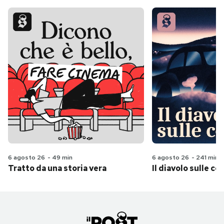
6 agosto 26
-
49 min
6 agosto 26
-
241 min
Tratto da una storia vera
Il diavolo sulle col