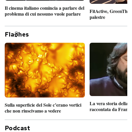
Il cinema italiano comincia a parlare del
FitActive, GreenTheor
problema di cui nessuno vuole parlare
palestre
Fla
hes
La vera storia della
Sulla superficie del Sole c’erano vortici
raccontata da France
che non riuscivamo a vedere
Podcast