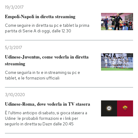
19/3/2017
Empoli-Napoli in diretta streaming
Come seguire in diretta su pc e tablet la prima
partita di Serie A di oggi, dalle 12.30
5/3/2017
Udinese-Juventus, come vederla in diretta
streaming
Come seguirla in tv e in streaming su pc e
tablet, e le formazioni ufficiali
3/10/2020
Udinese-Roma, dove vederla in TV stasera
È l'ultimo anticipo di sabato, si gioca stasera a
Udine: le probabili formazioni e i link per
seguirlo in diretta su Dazn dalle 20.45