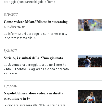
pareggia (con parecchi gol) la Roma
17/9/2017
Come vedere Milan-Udinese in streaming
o in diretta tv
Le informazioni per seguire su internet o in tv
la partita iniziata alle 15
5/3/2017
Serie A, i risultati della 27ma giornata
La Juventus ha pareggiato a Udine, l'Inter ha
vinto 5-1 contro il Cagliari e il Genoa è tornato
a vincere
15/4/2017
Napoli-Udinese, dove vederla in diretta
streaming o in tv
Si gioca questa sera alle 20:45 e chiuderà la