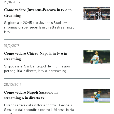
19/11/2016
Come vedere Juventus-Pescara in tv o in
streaming
Si gioca alle 20:45 allo Juventus Stadium: le
informazioni per seguirla in diretta streaming o
in tv
19/2/2017
Come vedere Chievo-Napoli, in tv o in
streaming
Si gioca alle 15 al Bentegodi, le informazioni
per seguirla in diretta, in tv o in streaming
29/10/2017
Come vedere Napoli-Sassuolo in
streaming o in diretta tv
Il Napoli arriva dalla vittoria contro il Genoa, il
Sassuolo dalla sconfitta contro l'Udinese: inizia