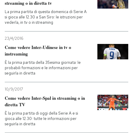
streaming o in diretta tv
La prima partita di questa domenica di Serie A
si gioca alle 12.30 a San Siro: le istruzioni per
vederla, in tv o in streaming
23/4/2016
Come vedere Inter-Udinese in tv o
instreaming
È la prima partita della 35esima giornata: le
probabili formazioni e le informazioni per
seguirla in diretta
10/9/2017
Come vedere Inter-Spal in streaming o in
diretta TV
È la prima partita di oggi della Serie A e si
gioca alle 12.30: tutte le informazioni per
seguirla in diretta