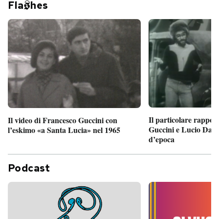
Fla
hes
Il particolare rappor
Il video di Francesco Guccini con
Guccini e Lucio Dalla
l’eskimo «a Santa Lucia» nel 1965
d’epoca
Podcast