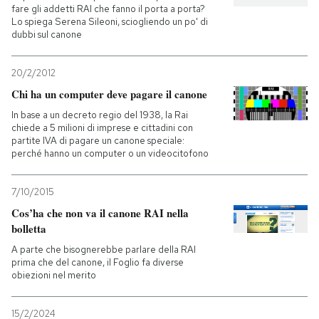
fare gli addetti RAI che fanno il porta a porta?
Lo spiega Serena Sileoni, sciogliendo un po' di
dubbi sul canone
20/2/2012
Chi ha un computer deve pagare il canone
In base a un decreto regio del 1938, la Rai
chiede a 5 milioni di imprese e cittadini con
partite IVA di pagare un canone speciale:
perché hanno un computer o un videocitofono
7/10/2015
Cos’ha che non va il canone RAI nella
bolletta
A parte che bisognerebbe parlare della RAI
prima che del canone, il Foglio fa diverse
obiezioni nel merito
15/2/2024