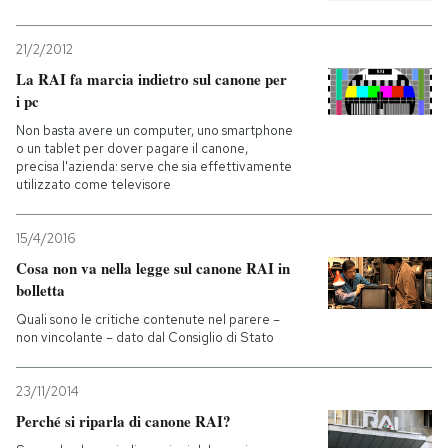
21/2/2012
La RAI fa marcia indietro sul canone per
i pc
Non basta avere un computer, uno smartphone
o un tablet per dover pagare il canone,
precisa l'azienda: serve che sia effettivamente
utilizzato come televisore
15/4/2016
Cosa non va nella legge sul canone RAI in
bolletta
Quali sono le critiche contenute nel parere –
non vincolante – dato dal Consiglio di Stato
23/11/2014
Perché si riparla di canone RAI?