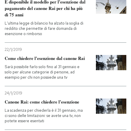
È disponibile il modello per l’esenzione dal
pagamento del canone Rai per chi ha più
di 75 anni
L'ultima legge di bilancio ha alzato la soglia di
reddito che permette di fare domanda di
esenzione o rimborso
22/1/2019
Come chiedere l’esenzione dal canone Rai
Sarà possibile farlo solo fino al 31 gennaio e
solo per alcune categorie di persone, ad
esempio per chi non possiede una tv
24/1/2019
Canone Rai: come chiedere l’esenzione
La scadenza per chiederla è il 31 gennaio, ma
ci sono delle limitazioni: se avete una tv, non
potete essere esentati