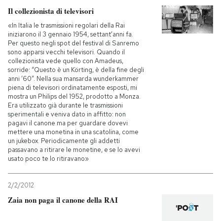
Il collezionista di televisori
«In Italia le trasmissioni regolari della Rai
iniziarono il 3 gennaio 1954, settant’anni fa.
Per questo negli spot del festival di Sanremo
sono apparsi vecchi televisori. Quando il
collezionista vede quello con Amadeus,
sorride: “Questo è un Körting, è della fine degli
anni ’60”. Nella sua mansarda wunderkammer
piena di televisori ordinatamente esposti, mi
mostra un Philips del 1952, prodotto a Monza.
Era utilizzato già durante le trasmissioni
sperimentali e veniva dato in affitto: non
pagavi il canone ma per guardare dovevi
mettere una monetina in una scatolina, come
un jukebox. Periodicamente gli addetti
passavano a ritirare le monetine, e se lo avevi
usato poco te lo ritiravano»
2/2/2012
Zaia non paga il canone della RAI