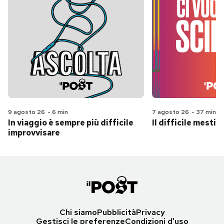
9 agosto 26
-
6 min
7 agosto 26
-
37 min
In viaggio è sempre più difficile
Il difficile mestie
improvvisare
Chi siamo
Pubblicità
Privacy
Gestisci le preferenze
Condizioni d'uso