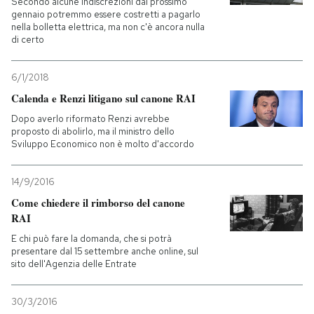
Secondo alcune indiscrezioni dal prossimo
gennaio potremmo essere costretti a pagarlo
nella bolletta elettrica, ma non c'è ancora nulla
di certo
6/1/2018
Calenda e Renzi litigano sul canone RAI
Dopo averlo riformato Renzi avrebbe
proposto di abolirlo, ma il ministro dello
Sviluppo Economico non è molto d'accordo
14/9/2016
Come chiedere il rimborso del canone
RAI
E chi può fare la domanda, che si potrà
presentare dal 15 settembre anche online, sul
sito dell'Agenzia delle Entrate
30/3/2016