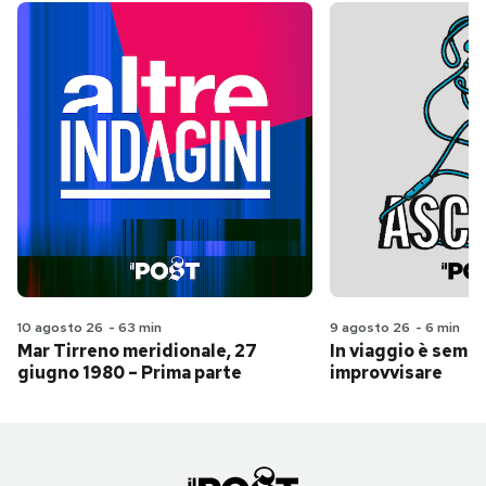
10 agosto 26
-
63 min
9 agosto 26
-
6 min
Mar Tirreno meridionale, 27
In viaggio è sempr
giugno 1980 – Prima parte
improvvisare