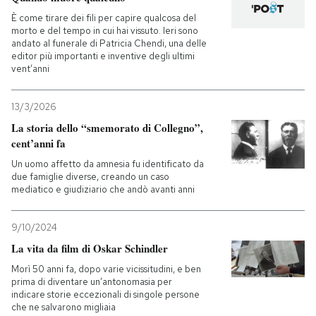
È come tirare dei fili per capire qualcosa del
morto e del tempo in cui hai vissuto. Ieri sono
andato al funerale di Patricia Chendi, una delle
editor più importanti e inventive degli ultimi
vent’anni
13/3/2026
La storia dello “smemorato di Collegno”,
cent’anni fa
Un uomo affetto da amnesia fu identificato da
due famiglie diverse, creando un caso
mediatico e giudiziario che andò avanti anni
9/10/2024
La vita da film di Oskar Schindler
Morì 50 anni fa, dopo varie vicissitudini, e ben
prima di diventare un’antonomasia per
indicare storie eccezionali di singole persone
che ne salvarono migliaia