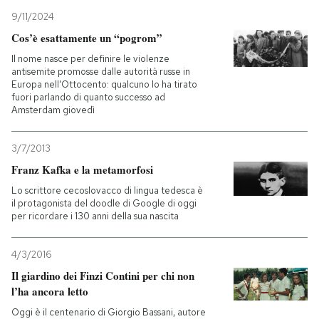
9/11/2024
Cos’è esattamente un “pogrom”
Il nome nasce per definire le violenze
antisemite promosse dalle autorità russe in
Europa nell'Ottocento: qualcuno lo ha tirato
fuori parlando di quanto successo ad
Amsterdam giovedì
3/7/2013
Franz Kafka e la metamorfosi
Lo scrittore cecoslovacco di lingua tedesca è
il protagonista del doodle di Google di oggi
per ricordare i 130 anni della sua nascita
4/3/2016
Il giardino dei Finzi Contini per chi non
l’ha ancora letto
Oggi è il centenario di Giorgio Bassani, autore