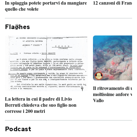
In spiaggia potete portarvi da mangiare
12 canzoni di France
quello che volete
Fla
hes
Il ritrovamento di un
moltissime anfore vi
La lettera in cui il padre di Livio
Vallo
Berruti chiedeva che suo figlio non
corresse i 200 metri
Podcast