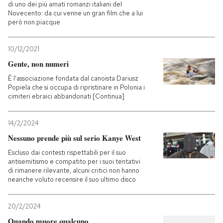
di uno dei più amati romanzi italiani del
Novecento: da cui venne un gran film che a lui
però non piacque
10/12/2021
Gente, non numeri
È l'associazione fondata dal canoista Dariusz
Popiela che si occupa di ripristinare in Polonia i
cimiteri ebraici abbandonati [Continua]
14/2/2024
Nessuno prende più sul serio Kanye West
Escluso dai contesti rispettabili per il suo
antisemitismo e compatito per i suoi tentativi
di rimanere rilevante, alcuni critici non hanno
neanche voluto recensire il suo ultimo disco
20/2/2024
Quando muore qualcuno