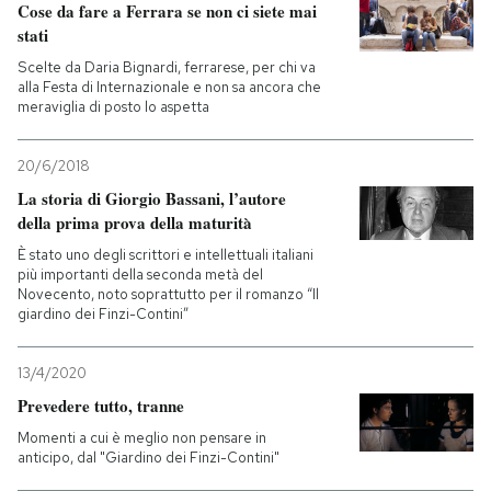
Cose da fare a Ferrara se non ci siete mai
stati
Scelte da Daria Bignardi, ferrarese, per chi va
alla Festa di Internazionale e non sa ancora che
meraviglia di posto lo aspetta
20/6/2018
La storia di Giorgio Bassani, l’autore
della prima prova della maturità
È stato uno degli scrittori e intellettuali italiani
più importanti della seconda metà del
Novecento, noto soprattutto per il romanzo “Il
giardino dei Finzi-Contini”
13/4/2020
Prevedere tutto, tranne
Momenti a cui è meglio non pensare in
anticipo, dal "Giardino dei Finzi-Contini"