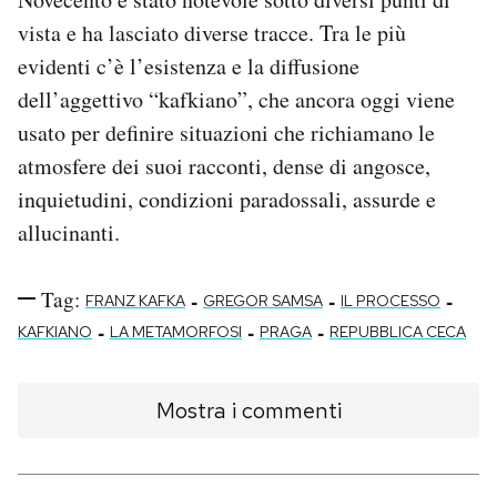
vista e ha lasciato diverse tracce. Tra le più
evidenti c’è l’esistenza e la diffusione
dell’aggettivo “kafkiano”, che ancora oggi viene
usato per definire situazioni che richiamano le
atmosfere dei suoi racconti, dense di angosce,
inquietudini, condizioni paradossali, assurde e
allucinanti.
Tag:
-
-
-
FRANZ KAFKA
GREGOR SAMSA
IL PROCESSO
-
-
-
KAFKIANO
LA METAMORFOSI
PRAGA
REPUBBLICA CECA
Mostra i commenti