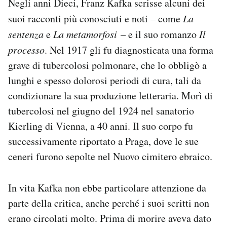
Negli anni Dieci, Franz Kafka scrisse alcuni dei
suoi racconti più conosciuti e noti – come
La
sentenza
e
La metamorfosi
– e il suo romanzo
Il
processo
. Nel 1917 gli fu diagnosticata una forma
grave di tubercolosi polmonare, che lo obbligò a
lunghi e spesso dolorosi periodi di cura, tali da
condizionare la sua produzione letteraria. Morì di
tubercolosi nel giugno del 1924 nel sanatorio
Kierling di Vienna, a 40 anni. Il suo corpo fu
successivamente riportato a Praga, dove le sue
ceneri furono sepolte nel Nuovo cimitero ebraico.
In vita Kafka non ebbe particolare attenzione da
parte della critica, anche perché i suoi scritti non
erano circolati molto. Prima di morire aveva dato