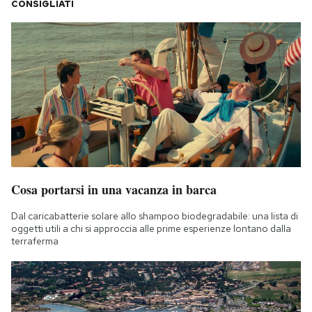
CONSIGLIATI
Cosa portarsi in una vacanza in barca
Dal caricabatterie solare allo shampoo biodegradabile: una lista di
oggetti utili a chi si approccia alle prime esperienze lontano dalla
terraferma