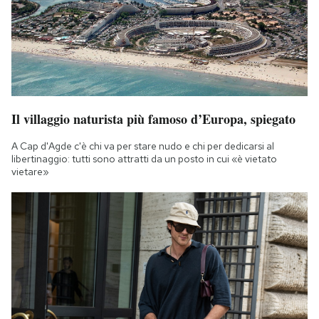
Il villaggio naturista più famoso d’Europa, spiegato
A Cap d'Agde c'è chi va per stare nudo e chi per dedicarsi al
libertinaggio: tutti sono attratti da un posto in cui «è vietato
vietare»