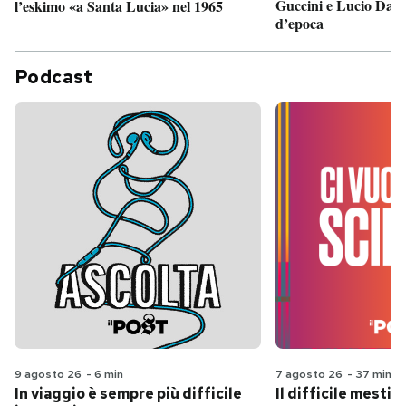
Guccini e Lucio Dalla
l’eskimo «a Santa Lucia» nel 1965
d’epoca
Podcast
9 agosto 26
-
6 min
7 agosto 26
-
37 min
In viaggio è sempre più difficile
Il difficile mestie