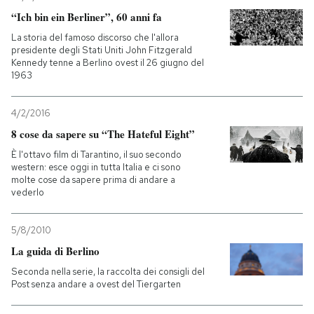
“Ich bin ein Berliner”, 60 anni fa
La storia del famoso discorso che l'allora
presidente degli Stati Uniti John Fitzgerald
Kennedy tenne a Berlino ovest il 26 giugno del
1963
4/2/2016
8 cose da sapere su “The Hateful Eight”
È l'ottavo film di Tarantino, il suo secondo
western: esce oggi in tutta Italia e ci sono
molte cose da sapere prima di andare a
vederlo
5/8/2010
La guida di Berlino
Seconda nella serie, la raccolta dei consigli del
Post senza andare a ovest del Tiergarten