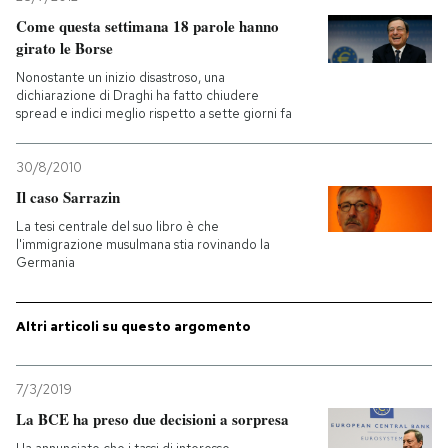
Come questa settimana 18 parole hanno
girato le Borse
Nonostante un inizio disastroso, una
dichiarazione di Draghi ha fatto chiudere
spread e indici meglio rispetto a sette giorni fa
30/8/2010
Il caso Sarrazin
La tesi centrale del suo libro è che
l'immigrazione musulmana stia rovinando la
Germania
Altri articoli su questo argomento
7/3/2019
La BCE ha preso due decisioni a sorpresa