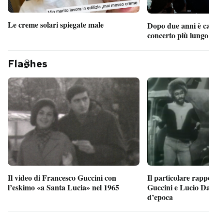
Le creme solari spiegate male
Dopo due anni è camb
concerto più lungo d
Fla
hes
Il particolare rappor
Il video di Francesco Guccini con
Guccini e Lucio Dalla
l’eskimo «a Santa Lucia» nel 1965
d’epoca