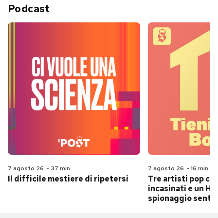
Podcast
7 agosto 26
-
37 min
7 agosto 26
-
16 min
Il difficile mestiere di ripetersi
Tre artisti pop ch
incasinati e un Hit
spionaggio senti