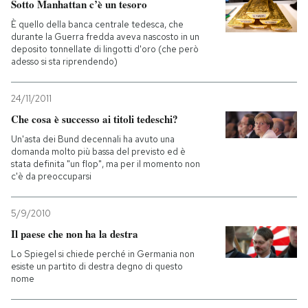
Sotto Manhattan c’è un tesoro
È quello della banca centrale tedesca, che
durante la Guerra fredda aveva nascosto in un
deposito tonnellate di lingotti d'oro (che però
adesso si sta riprendendo)
24/11/2011
Che cosa è successo ai titoli tedeschi?
Un'asta dei Bund decennali ha avuto una
domanda molto più bassa del previsto ed è
stata definita "un flop", ma per il momento non
c'è da preoccuparsi
5/9/2010
Il paese che non ha la destra
Lo Spiegel si chiede perché in Germania non
esiste un partito di destra degno di questo
nome