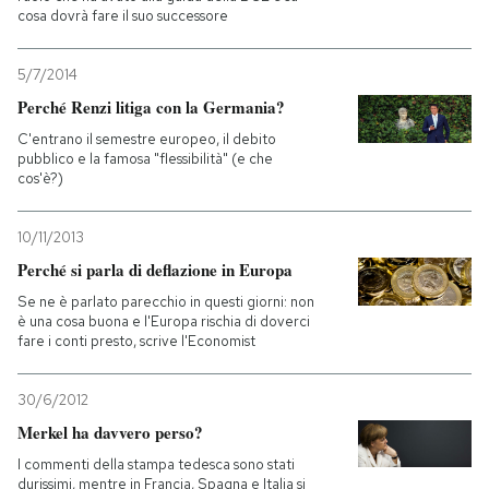
cosa dovrà fare il suo successore
5/7/2014
Perché Renzi litiga con la Germania?
C'entrano il semestre europeo, il debito
pubblico e la famosa "flessibilità" (e che
cos'è?)
10/11/2013
Perché si parla di deflazione in Europa
Se ne è parlato parecchio in questi giorni: non
è una cosa buona e l'Europa rischia di doverci
fare i conti presto, scrive l'Economist
30/6/2012
Merkel ha davvero perso?
I commenti della stampa tedesca sono stati
durissimi, mentre in Francia, Spagna e Italia si