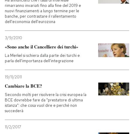
Ha annunciato che i tassi di interesse
rimarranno invariati fino alla fine del 2019 e
nuovi finanziamenti a lungo termine per le
banche, per contrastare il rallentamento
dell'economia dell'eurozona
3/9/2010
«Sono anche il Cancelliere dei turchi»
La Merkel si schiera dalla parte dei turchi e
parla dell'importanza dell'integrazione
19/11/2011
Cambiare la BCE?
Secondo molti per risolvere la crisi europea la
BCE dovrebbe fare da "prestatore di ultima
istanza": che cosa vuol dire e perché non
succederà
11/2/2017