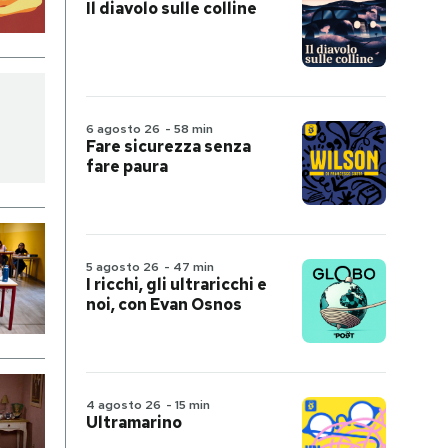
Il diavolo sulle colline
6 agosto 26
-
58 min
Fare sicurezza senza
fare paura
5 agosto 26
-
47 min
I ricchi, gli ultraricchi e
noi, con Evan Osnos
4 agosto 26
-
15 min
Ultramarino