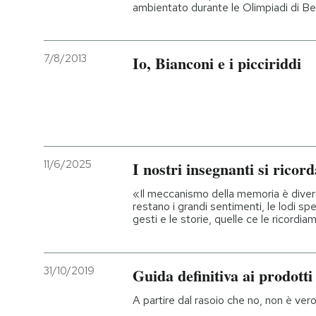
ambientato durante le Olimpiadi di Be
7/8/2013
Io, Bianconi e i picciriddi
11/6/2025
I nostri insegnanti si ricor
«Il meccanismo della memoria è diver
restano i grandi sentimenti, le lodi spe
gesti e le storie, quelle ce le ricordi
31/10/2019
Guida definitiva ai prodotti
A partire dal rasoio che no, non è vero