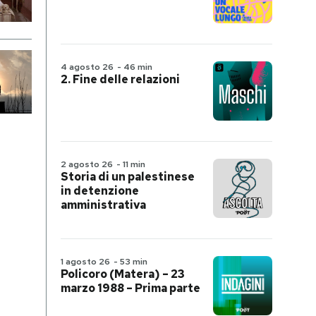
4 agosto 26
-
46 min
2. Fine delle relazioni
2 agosto 26
-
11 min
Storia di un palestinese
in detenzione
amministrativa
1 agosto 26
-
53 min
Policoro (Matera) – 23
marzo 1988 – Prima parte