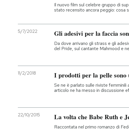
Il nuovo film sul celebre gruppo di s
stato recensito ancora peggio: cosa s
5/7/2022
Gli adesivi per la faccia so
Da dove arrivano gli strass e gli adesiv
del Pride, sul cantante Mahmood e nel
11/2/2018
I prodotti per la pelle sono
Se ne è parlato sulle riviste femminil
articolo ne ha messo in discussione e
22/10/2015
La volta che Babe Ruth e J
Raccontata nel primo romanzo di Fede