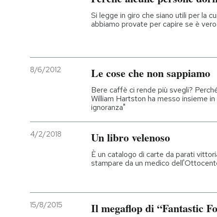
Si legge in giro che siano utili per la cu
abbiamo provate per capire se è vero
8/6/2012
Le cose che non sappiamo
Bere caffè ci rende più svegli? Perc
William Hartston ha messo insieme in 
ignoranza"
4/2/2018
Un libro velenoso
È un catalogo di carte da parati vittori
stampare da un medico dell'Ottocento 
15/8/2015
Il megaflop di “Fantastic F