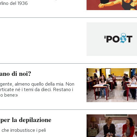
rlino del 1936
dano di noi?
gente, almeno quello della mia. Non
rticate né i temi da dieci. Restano i
amo bene»
 per la depilazione
 che irrobustisce i peli