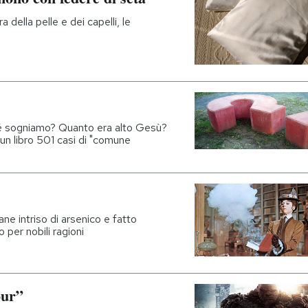
ra della pelle e dei capelli, le
hé sogniamo? Quanto era alto Gesù?
un libro 501 casi di "comune
ane intriso di arsenico e fatto
per nobili ragioni
our”