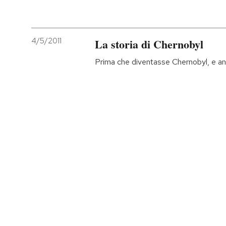
4/5/2011
La storia di Chernobyl
Prima che diventasse Chernobyl, e a